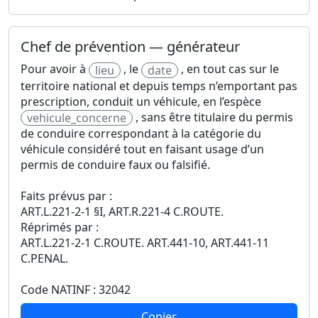
Chef de prévention — générateur
Pour avoir à
, le
, en tout cas sur le
lieu
date
territoire national et depuis temps n’emportant pas
prescription, conduit un véhicule, en l’espèce
, sans être titulaire du permis
vehicule_concerne
de conduire correspondant à la catégorie du
véhicule considéré tout en faisant usage d’un
permis de conduire faux ou falsifié.
Faits prévus par :
ART.L.221-2-1 §I, ART.R.221-4 C.ROUTE.
Réprimés par :
ART.L.221-2-1 C.ROUTE. ART.441-10, ART.441-11
C.PENAL.
Code NATINF : 32042
Copier