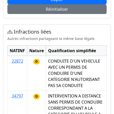
Réinitialiser
Infractions liées
Autres infractions partageant la même base légale.
NATINF
Nature
Qualification simplifiée
22872
CONDUITE D'UN VEHICULE
D
AVEC UN PERMIS DE
CONDUIRE D'UNE
CATEGORIE N'AUTORISANT
PAS SA CONDUITE
34797
INTERVENTION A DISTANCE
D
SANS PERMIS DE CONDUIRE
CORRESPONDANT A LA