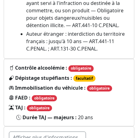
ayant servi à l'infraction ou destinée à la
commettre, ou son produit — Obligatoire
pour objets dangereux/nuisibles ou
détention illicite. — ART.441-10 C.PENAL.
Auteur étranger : interdiction du territoire
français : jusqu'à 10 ans — ART.441-11
C.PENAL. ; ART.131-30 C.PENAL.
Contrôle alcoolémie :
obligatoire
Dépistage stupéfiants :
facultatif
Immobilisation du véhicule :
obligatoire
FAED :
obligatoire
TAJ :
obligatoire
Durée TAJ — majeurs :
20 ans
Afficher plus d'informations...