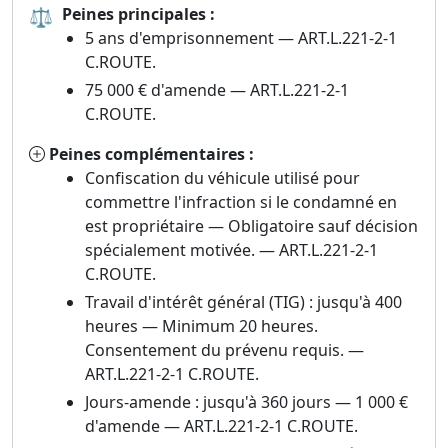
⚖
Peines principales :
5 ans d'emprisonnement — ART.L.221-2-1
C.ROUTE.
75 000 € d'amende — ART.L.221-2-1
C.ROUTE.
Peines complémentaires :
Confiscation du véhicule utilisé pour
commettre l'infraction si le condamné en
est propriétaire — Obligatoire sauf décision
spécialement motivée. — ART.L.221-2-1
C.ROUTE.
Travail d'intérêt général (TIG) : jusqu'à 400
heures — Minimum 20 heures.
Consentement du prévenu requis. —
ART.L.221-2-1 C.ROUTE.
Jours-amende : jusqu'à 360 jours — 1 000 €
d'amende — ART.L.221-2-1 C.ROUTE.