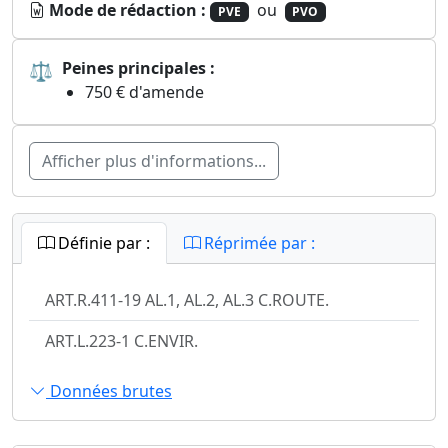
Mode de rédaction :
ou
PVE
PVO
⚖
Peines principales :
750 € d'amende
Afficher plus d'informations...
Définie par :
Réprimée par :
ART.R.411-19 AL.1, AL.2, AL.3 C.ROUTE.
ART.L.223-1 C.ENVIR.
Données brutes