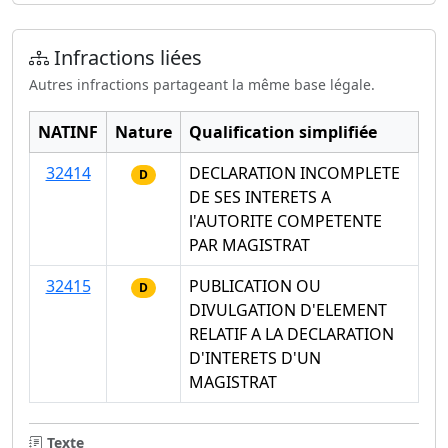
Infractions liées
Autres infractions partageant la même base légale.
NATINF
Nature
Qualification simplifiée
32414
DECLARATION INCOMPLETE
D
DE SES INTERETS A
l'AUTORITE COMPETENTE
PAR MAGISTRAT
32415
PUBLICATION OU
D
DIVULGATION D'ELEMENT
RELATIF A LA DECLARATION
D'INTERETS D'UN
MAGISTRAT
Texte