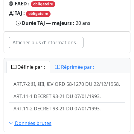
FAED :
obligatoire
TAJ :
obligatoire
Durée TAJ — majeurs :
20 ans
Afficher plus d'informations...
Définie par :
Réprimée par :
ART.7-2 §I, §III, §IV ORD 58-1270 DU 22/12/1958.
ART.11-1 DECRET 93-21 DU 07/01/1993.
ART.11-2 DECRET 93-21 DU 07/01/1993.
Données brutes