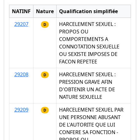
NATINF
Nature
Qualification simplifiée
29207
HARCELEMENT SEXUEL :
D
PROPOS OU
COMPORTEMENTS A
CONNOTATION SEXUELLE
OU SEXISTE IMPOSES DE
FACON REPETEE
29208
HARCELEMENT SEXUEL :
D
PRESSION GRAVE AFIN
D'OBTENIR UN ACTE DE
NATURE SEXUELLE
29209
HARCELEMENT SEXUEL PAR
D
UNE PERSONNE ABUSANT
DE L'AUTORITE QUE LUI
CONFERE SA FONCTION -
PROPOS OU