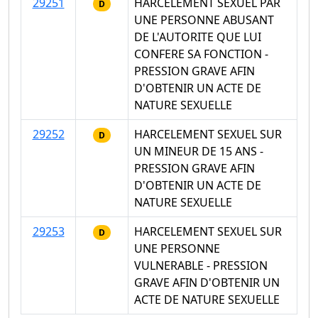
29251
HARCELEMENT SEXUEL PAR
D
UNE PERSONNE ABUSANT
DE L'AUTORITE QUE LUI
CONFERE SA FONCTION -
PRESSION GRAVE AFIN
D'OBTENIR UN ACTE DE
NATURE SEXUELLE
29252
HARCELEMENT SEXUEL SUR
D
UN MINEUR DE 15 ANS -
PRESSION GRAVE AFIN
D'OBTENIR UN ACTE DE
NATURE SEXUELLE
29253
HARCELEMENT SEXUEL SUR
D
UNE PERSONNE
VULNERABLE - PRESSION
GRAVE AFIN D'OBTENIR UN
ACTE DE NATURE SEXUELLE