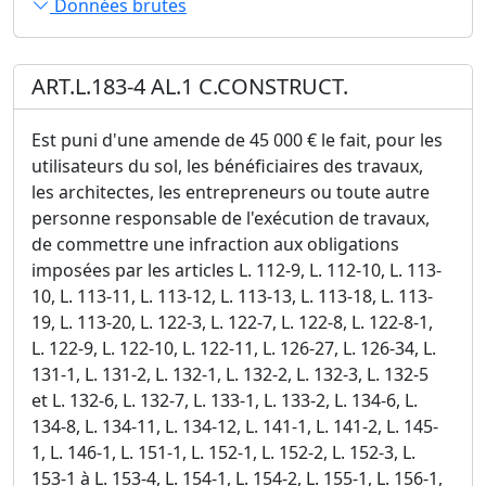
Données brutes
ART.L.183-4 AL.1 C.CONSTRUCT.
Est puni d'une amende de 45 000 € le fait, pour les
utilisateurs du sol, les bénéficiaires des travaux,
les architectes, les entrepreneurs ou toute autre
personne responsable de l'exécution de travaux,
de commettre une infraction aux obligations
imposées par les articles L. 112-9, L. 112-10, L. 113-
10, L. 113-11, L. 113-12, L. 113-13, L. 113-18, L. 113-
19, L. 113-20, L. 122-3, L. 122-7, L. 122-8, L. 122-8-1,
L. 122-9, L. 122-10, L. 122-11, L. 126-27, L. 126-34, L.
131-1, L. 131-2, L. 132-1, L. 132-2, L. 132-3, L. 132-5
et L. 132-6, L. 132-7, L. 133-1, L. 133-2, L. 134-6, L.
134-8, L. 134-11, L. 134-12, L. 141-1, L. 141-2, L. 145-
1, L. 146-1, L. 151-1, L. 152-1, L. 152-2, L. 152-3, L.
153-1 à L. 153-4, L. 154-1, L. 154-2, L. 155-1, L. 156-1,