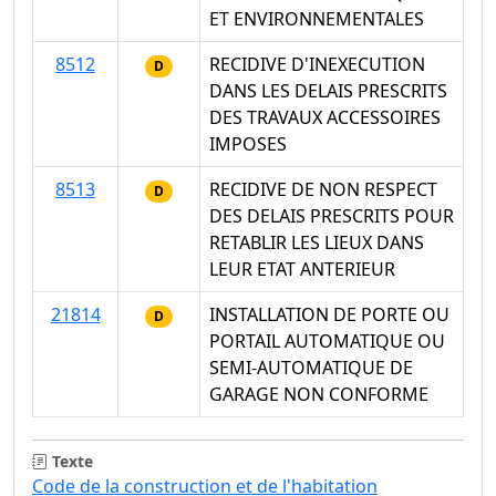
ET ENVIRONNEMENTALES
8512
RECIDIVE D'INEXECUTION
D
DANS LES DELAIS PRESCRITS
DES TRAVAUX ACCESSOIRES
IMPOSES
8513
RECIDIVE DE NON RESPECT
D
DES DELAIS PRESCRITS POUR
RETABLIR LES LIEUX DANS
LEUR ETAT ANTERIEUR
21814
INSTALLATION DE PORTE OU
D
PORTAIL AUTOMATIQUE OU
SEMI-AUTOMATIQUE DE
GARAGE NON CONFORME
Texte
Code de la construction et de l'habitation