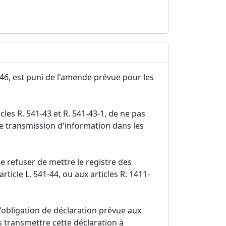
1-46, est puni de l'amende prévue pour les
les R. 541-43 et R. 541-43-1, de ne pas
de transmission d'information dans les
e refuser de mettre le registre des
ticle L. 541-44, ou aux articles R. 1411-
l'obligation de déclaration prévue aux
as transmettre cette déclaration à