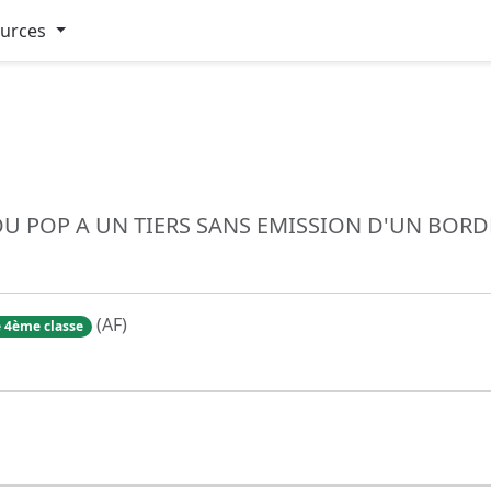
ources
U POP A UN TIERS SANS EMISSION D'UN BORD
(AF)
 4ème classe