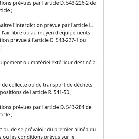
ions prévues par l'article D. 543-226-2 de
icle ;
re l'interdiction prévue par l'article L.
 l'air libre ou au moyen d'équipements
ion prévue à l'article D. 543-227-1 ou
;
quipement ou matériel extérieur destiné à
é de collecte ou de transport de déchets
sitions de l'article R. 541-50 ;
ions prévues par l'article D. 543-284 de
icle ;
et ou de se prévaloir du premier alinéa du
res ou les conditions prévus sur le