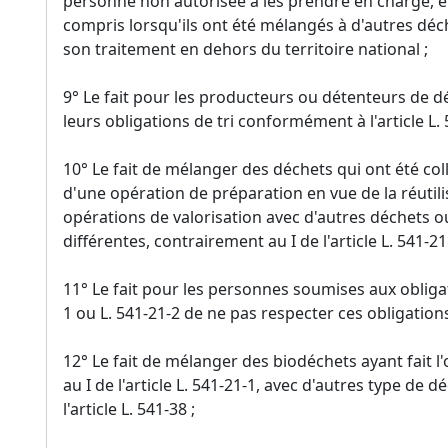
personne non autorisée à les prendre en charge, en
compris lorsqu'ils ont été mélangés à d'autres dé
son traitement en dehors du territoire national ;
9° Le fait pour les producteurs ou détenteurs de dé
leurs obligations de tri conformément à l'article L. 
10° Le fait de mélanger des déchets qui ont été col
d'une opération de préparation en vue de la réutili
opérations de valorisation avec d'autres déchets 
différentes, contrairement au I de l'article L. 541-21 
11° Le fait pour les personnes soumises aux obligati
1 ou L. 541-21-2 de ne pas respecter ces obligations
12° Le fait de mélanger des biodéchets ayant fait l'
au I de l'article L. 541-21-1, avec d'autres type de 
l'article L. 541-38 ;