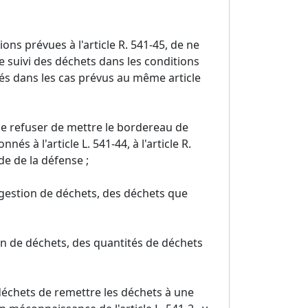
ons prévues à l'article R. 541-45, de ne
 suivi des déchets dans les conditions
ités dans les cas prévus au même article
de refuser de mettre le bordereau de
és à l'article L. 541-44, à l'article R.
de de la défense ;
e gestion de déchets, des déchets que
ion de déchets, des quantités de déchets
déchets de remettre les déchets à une