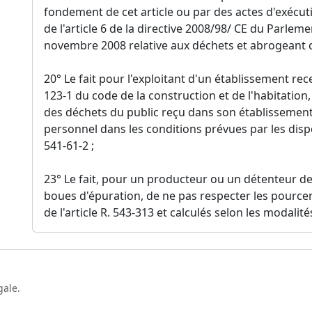
fondement de cet article ou par des actes d'exécut
de l'article 6 de la directive 2008/98/ CE du Parle
novembre 2008 relative aux déchets et abrogeant ce
20° Le fait pour l'exploitant d'un établissement rece
123-1 du code de la construction et de l'habitation
des déchets du public reçu dans son établissement
personnel dans les conditions prévues par les dispos
541-61-2 ;
23° Le fait, pour un producteur ou un détenteur d
boues d'épuration, de ne pas respecter les pource
de l'article R. 543-313 et calculés selon les modalit
gale.