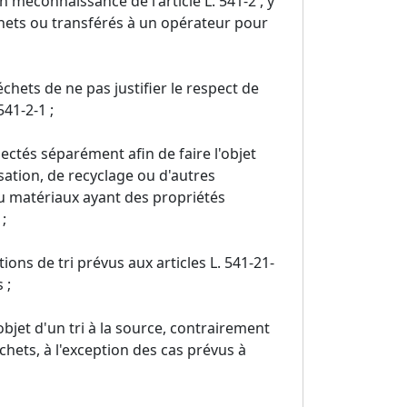
 méconnaissance de l'article L. 541-2 , y
chets ou transférés à un opérateur pour
chets de ne pas justifier le respect de
541-2-1 ;
lectés séparément afin de faire l'objet
sation, de recyclage ou d'autres
ou matériaux ayant des propriétés
;
ons de tri prévus aux articles L. 541-21-
 ;
objet d'un tri à la source, contrairement
déchets, à l'exception des cas prévus à