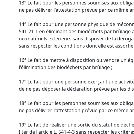
13° Le fait pour les personnes soumises aux obligat
ne pas délivrer l'attestation prévue par ce même art
14° Le fait pour une personne physique de méconnaît
541-21-1 en éliminant des biodéchets par brûlage à
ou matériels extérieurs sans disposer de la dérogat
sans respecter les conditions dont elle est assortie 
16° Le fait de mettre à disposition ou vendre un é
l'élimination des biodéchets par brûlage ;
17° Le fait pour une personne exerçant une activit
de ne pas déposer la déclaration prévue par les dispo
18° Le fait pour les personnes soumises aux obligat
ne pas délivrer l'attestation prévue par ce même art
19° Le fait de réaliser une sortie du statut de déch
I ter de l'article L. 541-4-3 sans respecter les critè