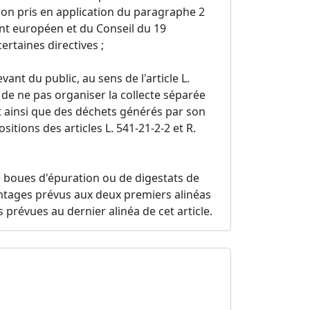
ion pris en application du paragraphe 2
ment européen et du Conseil du 19
rtaines directives ;
vant du public, au sens de l'article L.
, de ne pas organiser la collecte séparée
 ainsi que des déchets générés par son
itions des articles L. 541-21-2-2 et R.
e boues d'épuration ou de digestats de
ntages prévus aux deux premiers alinéas
és prévues au dernier alinéa de cet article.