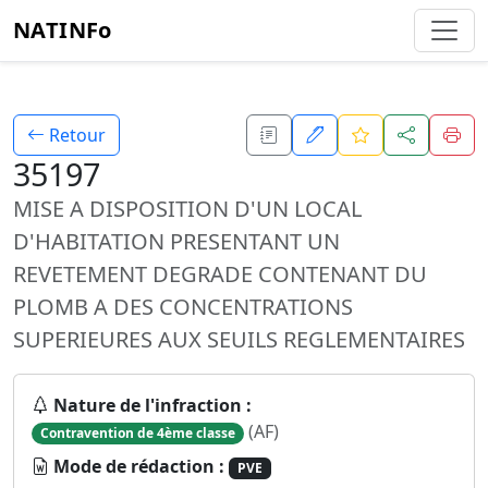
NATINFo
Retour
35197
MISE A DISPOSITION D'UN LOCAL
D'HABITATION PRESENTANT UN
REVETEMENT DEGRADE CONTENANT DU
PLOMB A DES CONCENTRATIONS
SUPERIEURES AUX SEUILS REGLEMENTAIRES
Nature de l'infraction :
(AF)
Contravention de 4ème classe
Mode de rédaction :
PVE