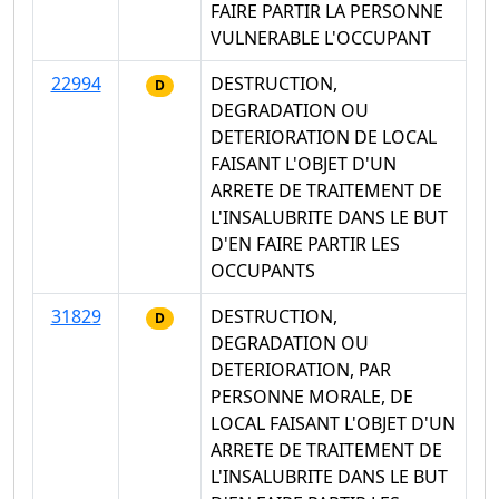
FAIRE PARTIR LA PERSONNE
VULNERABLE L'OCCUPANT
22994
DESTRUCTION,
D
DEGRADATION OU
DETERIORATION DE LOCAL
FAISANT L'OBJET D'UN
ARRETE DE TRAITEMENT DE
L'INSALUBRITE DANS LE BUT
D'EN FAIRE PARTIR LES
OCCUPANTS
31829
DESTRUCTION,
D
DEGRADATION OU
DETERIORATION, PAR
PERSONNE MORALE, DE
LOCAL FAISANT L'OBJET D'UN
ARRETE DE TRAITEMENT DE
L'INSALUBRITE DANS LE BUT