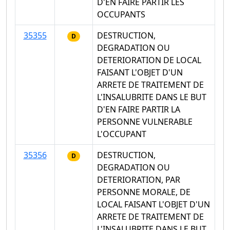
D'EN FAIRE PARTIR LES
OCCUPANTS
35355
DESTRUCTION,
D
DEGRADATION OU
DETERIORATION DE LOCAL
FAISANT L'OBJET D'UN
ARRETE DE TRAITEMENT DE
L'INSALUBRITE DANS LE BUT
D'EN FAIRE PARTIR LA
PERSONNE VULNERABLE
L'OCCUPANT
35356
DESTRUCTION,
D
DEGRADATION OU
DETERIORATION, PAR
PERSONNE MORALE, DE
LOCAL FAISANT L'OBJET D'UN
ARRETE DE TRAITEMENT DE
L'INSALUBRITE DANS LE BUT