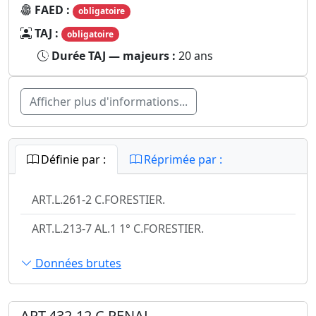
FAED :
obligatoire
TAJ :
obligatoire
Durée TAJ — majeurs :
20 ans
Afficher plus d'informations...
Définie par :
Réprimée par :
ART.L.261-2 C.FORESTIER.
ART.L.213-7 AL.1 1° C.FORESTIER.
Données brutes
ART.432-12 C.PENAL.