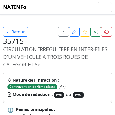
NATINFo
Retour
35715
CIRCULATION IRREGULIERE EN INTER-FILES
D'UN VEHICULE A TROIS ROUES DE
CATEGORIE L5e
Nature de l'infraction :
(AF)
Contravention de 4ème classe
Mode de rédaction :
ou
PVE
PVO
⚖
Peines principales :