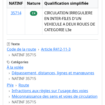
NATINF
Nature
Qualification simplifiée
35714
CIRCULATION IRREGULIERE
C4
EN INTER-FILES D'UN
VEHICULE A DEUX ROUES DE
CATEGORIE L3e
Texte
Code de la route
Article R412-11-3
NATINF 35715
Catégories
À la volée
Dépassement, distances, lignes et manœuvres
NATINF 35715
PVe
Route
Infractions aux règles sur l'usage des voies
Méconnaissance des sens et voies de circulation
NATINF 35715