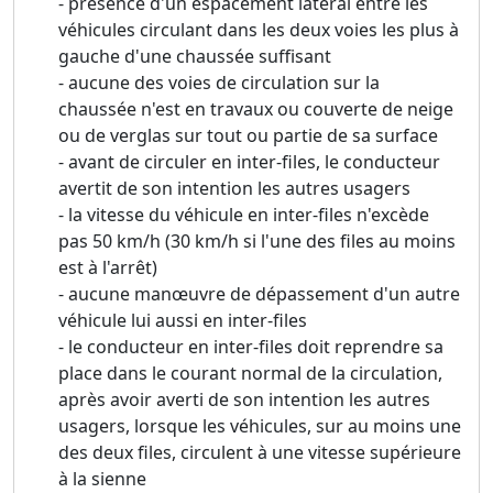
- présence d'un espacement latéral entre les
véhicules circulant dans les deux voies les plus à
gauche d'une chaussée suffisant
- aucune des voies de circulation sur la
chaussée n'est en travaux ou couverte de neige
ou de verglas sur tout ou partie de sa surface
- avant de circuler en inter-files, le conducteur
avertit de son intention les autres usagers
- la vitesse du véhicule en inter-files n'excède
pas 50 km/h (30 km/h si l'une des files au moins
est à l'arrêt)
- aucune manœuvre de dépassement d'un autre
véhicule lui aussi en inter-files
- le conducteur en inter-files doit reprendre sa
place dans le courant normal de la circulation,
après avoir averti de son intention les autres
usagers, lorsque les véhicules, sur au moins une
des deux files, circulent à une vitesse supérieure
à la sienne