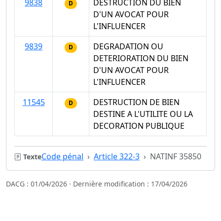
9838
DESTRUCTION DU BIEN
D
D'UN AVOCAT POUR
L'INFLUENCER
9839
DEGRADATION OU
D
DETERIORATION DU BIEN
D'UN AVOCAT POUR
L'INFLUENCER
11545
DESTRUCTION DE BIEN
D
DESTINE A L'UTILITE OU LA
DECORATION PUBLIQUE
Code pénal
Article 322-3
NATINF 35850
Texte
DACG : 01/04/2026 · Dernière modification : 17/04/2026