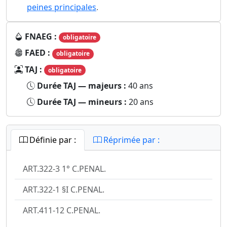
peines principales
.
FNAEG :
obligatoire
FAED :
obligatoire
TAJ :
obligatoire
Durée TAJ — majeurs :
40 ans
Durée TAJ — mineurs :
20 ans
Définie par :
Réprimée par :
ART.322-3 1° C.PENAL.
ART.322-1 §I C.PENAL.
ART.411-12 C.PENAL.