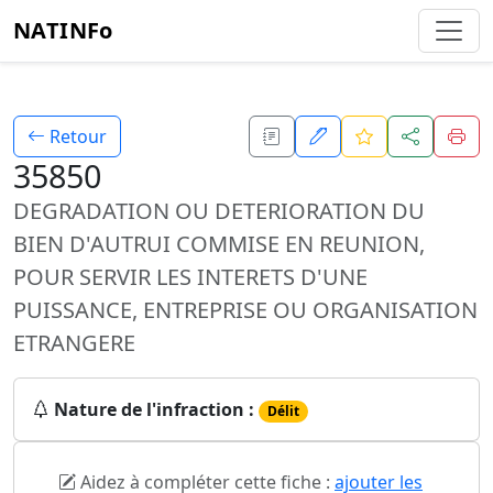
NATINFo
Retour
35850
DEGRADATION OU DETERIORATION DU
BIEN D'AUTRUI COMMISE EN REUNION,
POUR SERVIR LES INTERETS D'UNE
PUISSANCE, ENTREPRISE OU ORGANISATION
ETRANGERE
Nature de l'infraction :
Délit
Aidez à compléter cette fiche :
ajouter les