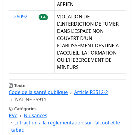
AERIEN
26092
VIOLATION DE
C4
L'INTERDICTION DE FUMER
DANS L'ESPACE NON
COUVERT D'UN
ETABLISSEMENT DESTINE A
L'ACCUEIL, LA FORMATION
OU L'HEBERGEMENT DE
MINEURS
Texte
Code de la santé publique
Article R3512-2
NATINF 35911
Catégories
PVe
Nuisances
Infraction à la réglementation sur l'alcool et le
tabac