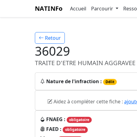
NATINFo
Accueil
Parcourir
Ress
Retour
36029
TRAITE D'ETRE HUMAIN AGGRAVEE
Nature de l'infraction :
Délit
Aidez à compléter cette fiche :
ajout
FNAEG :
obligatoire
FAED :
obligatoire