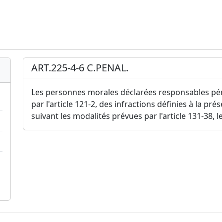
ART.225-4-6 C.PENAL.
Les personnes morales déclarées responsables pén
par l'article 121-2, des infractions définies à la p
suivant les modalités prévues par l'article 131-38, l