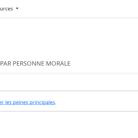
ources
 PAR PERSONNE MORALE
er les peines principales
.