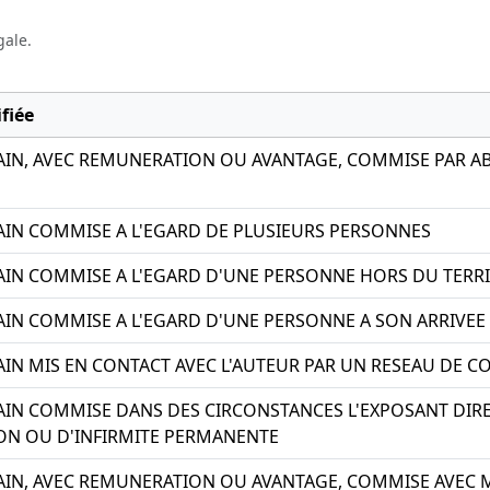
gale.
fiée
AIN, AVEC REMUNERATION OU AVANTAGE, COMMISE PAR AB
AIN COMMISE A L'EGARD DE PLUSIEURS PERSONNES
AIN COMMISE A L'EGARD D'UNE PERSONNE HORS DU TERRI
AIN COMMISE A L'EGARD D'UNE PERSONNE A SON ARRIVEE 
AIN MIS EN CONTACT AVEC L'AUTEUR PAR UN RESEAU DE
AIN COMMISE DANS DES CIRCONSTANCES L'EXPOSANT DIR
ON OU D'INFIRMITE PERMANENTE
AIN, AVEC REMUNERATION OU AVANTAGE, COMMISE AVEC 