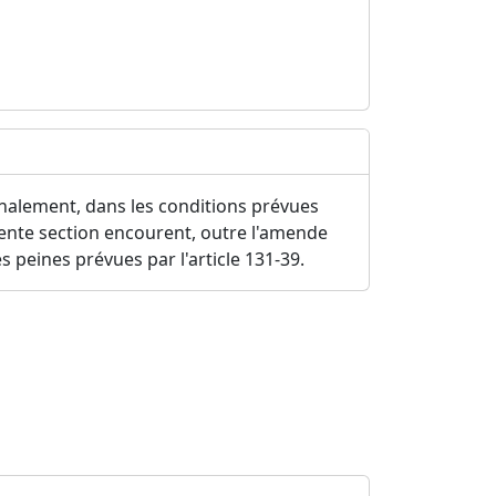
alement, dans les conditions prévues
résente section encourent, outre l'amende
es peines prévues par l'article 131-39.