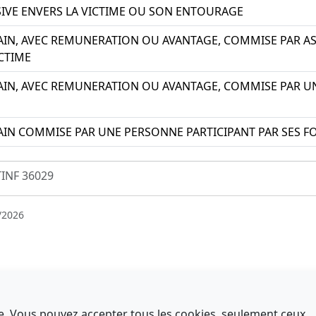
VE ENVERS LA VICTIME OU SON ENTOURAGE
AIN, AVEC REMUNERATION OU AVANTAGE, COMMISE PAR 
ICTIME
AIN, AVEC REMUNERATION OU AVANTAGE, COMMISE PAR U
AIN COMMISE PAR UNE PERSONNE PARTICIPANT PAR SES FO
INF 36029
/2026
nce. Vous pouvez accepter tous les cookies, seulement ceux