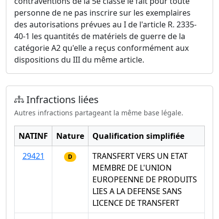
contraventions de la 5e classe le fait pour toute
personne de ne pas inscrire sur les exemplaires
des autorisations prévues au I de l'article R. 2335-
40-1 les quantités de matériels de guerre de la
catégorie A2 qu'elle a reçus conformément aux
dispositions du III du même article.
Infractions liées
Autres infractions partageant la même base légale.
NATINF
Nature
Qualification simplifiée
29421
TRANSFERT VERS UN ETAT
D
MEMBRE DE L'UNION
EUROPEENNE DE PRODUITS
LIES A LA DEFENSE SANS
LICENCE DE TRANSFERT