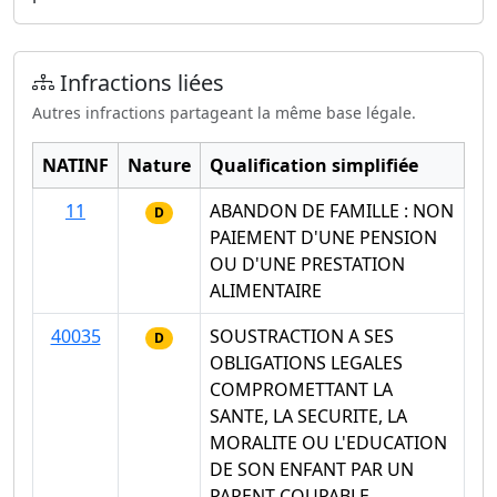
Infractions liées
Autres infractions partageant la même base légale.
NATINF
Nature
Qualification simplifiée
11
ABANDON DE FAMILLE : NON
D
PAIEMENT D'UNE PENSION
OU D'UNE PRESTATION
ALIMENTAIRE
40035
SOUSTRACTION A SES
D
OBLIGATIONS LEGALES
COMPROMETTANT LA
SANTE, LA SECURITE, LA
MORALITE OU L'EDUCATION
DE SON ENFANT PAR UN
PARENT COUPABLE