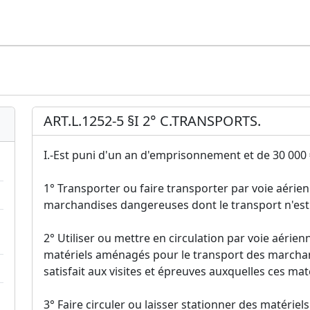
ART.L.1252-5 §I 2° C.TRANSPORTS.
I.-Est puni d'un an d'emprisonnement et de 30 000 €
1° Transporter ou faire transporter par voie aérienn
marchandises dangereuses dont le transport n'est 
2° Utiliser ou mettre en circulation par voie aérienn
matériels aménagés pour le transport des marcha
satisfait aux visites et épreuves auxquelles ces mat
3° Faire circuler ou laisser stationner des matéri