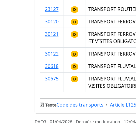
23127
TRANSPORT ROUTIE
D
30120
TRANSPORT FERROVI
D
30121
TRANSPORT FERROVI
D
ET VISITES OBLIGAT
30122
TRANSPORT FERROV
D
30618
TRANSPORT FLUVIAL
D
30675
TRANSPORT FLUVIAL
D
VISITES OBLIGATOIR
Code des transports
Article L12
Texte
DACG : 01/04/2026 · Dernière modification : 12/04