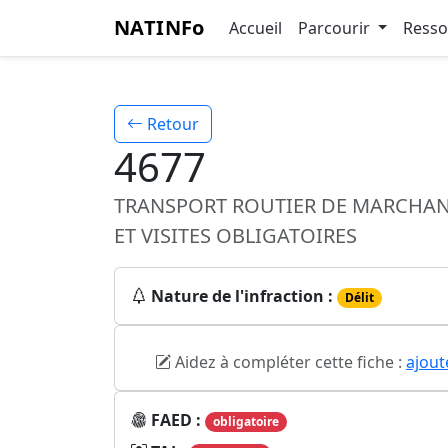
NATINFo
Accueil
Parcourir
Ress
Retour
4677
TRANSPORT ROUTIER DE MARCHANDI
ET VISITES OBLIGATOIRES
Nature de l'infraction :
Délit
Aidez à compléter cette fiche :
ajout
FAED :
obligatoire