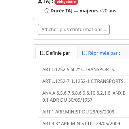
TAJ :
obligatoire
Durée TAJ — majeurs :
20 ans
Afficher plus d'informations...
Définie par :
Réprimée par :
ART.L.1252-5 §I 2° C.TRANSPORTS.
ART.L.1252-7, L.1252-1 C.TRANSPORTS.
ANX.A 6.5,6.7,6.8,6.9,6.10,6.2.1.6, ANX.B
9.1 ADR DU 30/09/1957.
ART.1 ARR.MINIST DU 29/05/2009.
ART.3 3° ARR.MINIST DU 29/05/2009.