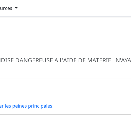
ources
SE DANGEREUSE A L'AIDE DE MATERIEL N'AYA
er les peines principales
.