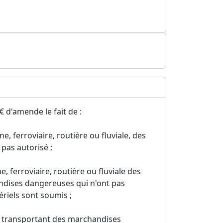
 d'amende le fait de :
e, ferroviaire, routière ou fluviale, des
pas autorisé ;
e, ferroviaire, routière ou fluviale des
ndises dangereuses qui n'ont pas
ériels sont soumis ;
els transportant des marchandises