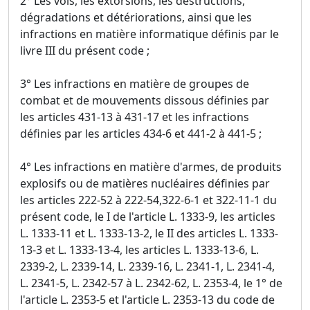
2° Les vols, les extorsions, les destructions,
dégradations et détériorations, ainsi que les
infractions en matière informatique définis par le
livre III du présent code ;
3° Les infractions en matière de groupes de
combat et de mouvements dissous définies par
les articles 431-13 à 431-17 et les infractions
définies par les articles 434-6 et 441-2 à 441-5 ;
4° Les infractions en matière d'armes, de produits
explosifs ou de matières nucléaires définies par
les articles 222-52 à 222-54,322-6-1 et 322-11-1 du
présent code, le I de l'article L. 1333-9, les articles
L. 1333-11 et L. 1333-13-2, le II des articles L. 1333-
13-3 et L. 1333-13-4, les articles L. 1333-13-6, L.
2339-2, L. 2339-14, L. 2339-16, L. 2341-1, L. 2341-4,
L. 2341-5, L. 2342-57 à L. 2342-62, L. 2353-4, le 1° de
l'article L. 2353-5 et l'article L. 2353-13 du code de