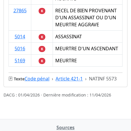
27865
RECEL DE BIEN PROVENANT
K
D'UN ASSASSINAT OU D'UN
MEURTRE AGGRAVE
5014
ASSASSINAT
K
5016
MEURTRE D'UN ASCENDANT
K
5169
MEURTRE
K
Code pénal
Article 421-1
NATINF 5573
Texte
DACG : 01/04/2026 · Dernière modification : 11/04/2026
Sources