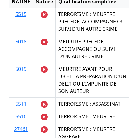
NATINF
Nature
Qualification simplifiée
5515
TERRORISME : MEURTRE
K
PRECEDE, ACCOMPAGNE OU
SUIVI D'UN AUTRE CRIME
5018
MEURTRE PRECEDE,
K
ACCOMPAGNE OU SUIVI
D'UN AUTRE CRIME
5019
MEURTRE AYANT POUR
K
OBJET LA PREPARATION D'UN
DELIT OU L'IMPUNITE DE
SON AUTEUR
5511
TERRORISME : ASSASSINAT
K
5516
TERRORISME : MEURTRE
K
27461
TERRORISME : MEURTRE
K
AGGRAVE