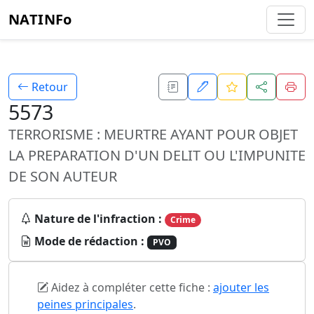
NATINFo
Retour
5573
TERRORISME : MEURTRE AYANT POUR OBJET
LA PREPARATION D'UN DELIT OU L'IMPUNITE
DE SON AUTEUR
Nature de l'infraction :
Crime
Mode de rédaction :
PVO
Aidez à compléter cette fiche :
ajouter les
peines principales
.