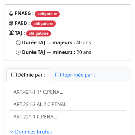
FNAEG :
obligatoire
FAED :
obligatoire
TAJ :
obligatoire
Durée TAJ — majeurs :
40 ans
Durée TAJ — mineurs :
20 ans
Définie par :
Réprimée par :
ART.421-1 1° C.PENAL.
ART.221-2 AL.2 C.PENAL.
ART.221-1 C.PENAL.
Données brutes