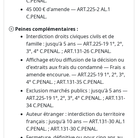
C.PENAL.
45 000 € d'amende — ART.225-2 AL.1
C.PENAL.
Peines complémentaires :
Interdiction droits civiques civils et de
famille : jusqu'à 5 ans — ART.225-19 1°, 2°,
3°, 4° C.PENAL. ; ART.131-26 C.PENAL.
Affichage et/ou diffusion de la décision ou
d'extraits aux frais du condamné — Frais ≤
amende encourue. — ART.225-19 1°, 2°, 3°,
4° C.PENAL. ; ART.131-35 C.PENAL.
Exclusion marchés publics : jusqu'à 5 ans —
ART.225-19 1°, 2°, 3°, 4° C.PENAL. ; ART.131-
34 C.PENAL.
Auteur étranger : interdiction du territoire
français : jusqu'à 10 ans — ART.131-30 AL.1
C.PENAL. ; ART.131-30 C.PENAL.
Fermeture, définitive ou pour cinq ans au