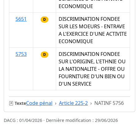
ECONOMIQUE
5651
DISCRIMINATION FONDEE
D
SUR LES MOEURS - ENTRAVE
A L'EXERCICE D'UNE ACTIVITE
ECONOMIQUE
5753
DISCRIMINATION FONDEE
D
SUR L'ORIGINE, L'ETHNIE OU
LA NATIONALITE - OFFRE OU
FOURNITURE D'UN BIEN OU
D'UN SERVICE
Code pénal
Article 225-2
NATINF 5756
Texte
DACG : 01/04/2026 · Dernière modification : 29/06/2026