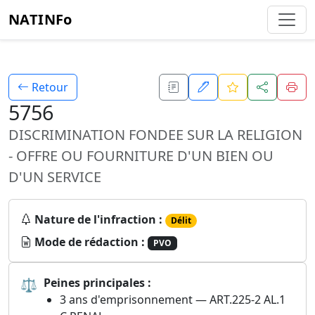
NATINFo
Retour
5756
DISCRIMINATION FONDEE SUR LA RELIGION
- OFFRE OU FOURNITURE D'UN BIEN OU
D'UN SERVICE
Nature de l'infraction :
Délit
Mode de rédaction :
PVO
⚖
Peines principales :
3 ans d'emprisonnement — ART.225-2 AL.1