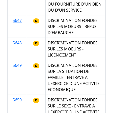
OU FOURNITURE D'UN BIEN
OU D'UN SERVICE
5647
DISCRIMINATION FONDEE
D
SUR LES MOEURS - REFUS
D'EMBAUCHE
5648
DISCRIMINATION FONDEE
D
SUR LES MOEURS -
LICENCIEMENT
5649
DISCRIMINATION FONDEE
D
SUR LA SITUATION DE
FAMILLE - ENTRAVE A
L'EXERCICE D'UNE ACTIVITE
ECONOMIQUE
5650
DISCRIMINATION FONDEE
D
SUR LE SEXE - ENTRAVE A
L'EXERCICE D'UNE ACTIVITE