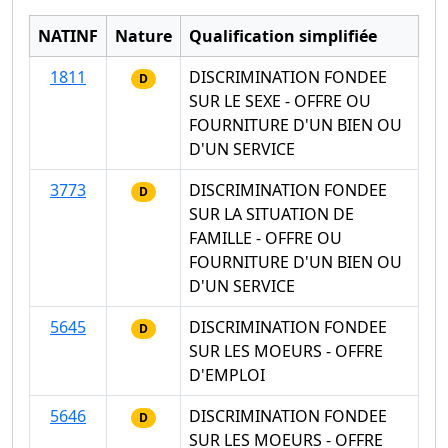
NATINF
Nature
Qualification simplifiée
1811
DISCRIMINATION FONDEE
D
SUR LE SEXE - OFFRE OU
FOURNITURE D'UN BIEN OU
D'UN SERVICE
3773
DISCRIMINATION FONDEE
D
SUR LA SITUATION DE
FAMILLE - OFFRE OU
FOURNITURE D'UN BIEN OU
D'UN SERVICE
5645
DISCRIMINATION FONDEE
D
SUR LES MOEURS - OFFRE
D'EMPLOI
5646
DISCRIMINATION FONDEE
D
SUR LES MOEURS - OFFRE