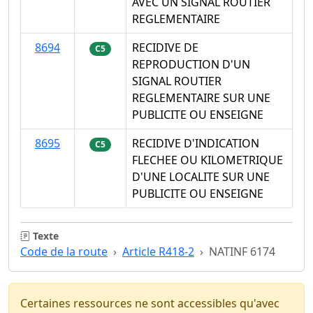
AVEC UN SIGNAL ROUTIER
REGLEMENTAIRE
8694
RECIDIVE DE
C5
REPRODUCTION D'UN
SIGNAL ROUTIER
REGLEMENTAIRE SUR UNE
PUBLICITE OU ENSEIGNE
8695
RECIDIVE D'INDICATION
C5
FLECHEE OU KILOMETRIQUE
D'UNE LOCALITE SUR UNE
PUBLICITE OU ENSEIGNE
Texte
Code de la route
Article R418-2
NATINF 6174
Certaines ressources ne sont accessibles qu'avec