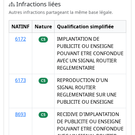
Infractions liées
Autres infractions partageant la même base légale.
NATINF
Nature
Qualification simplifiée
6172
IMPLANTATION DE
C5
PUBLICITE OU ENSEIGNE
POUVANT ETRE CONFONDUE
AVEC UN SIGNAL ROUTIER
REGLEMENTAIRE
6173
REPRODUCTION D'UN
C5
SIGNAL ROUTIER
REGLEMENTAIRE SUR UNE
PUBLICITE OU ENSEIGNE
8693
RECIDIVE D'IMPLANTATION
C5
DE PUBLICITE OU ENSEIGNE
POUVANT ETRE CONFONDUE