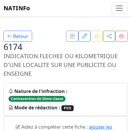
NATINFo
Retour
6174
INDICATION FLECHEE OU KILOMETRIQUE
D'UNE LOCALITE SUR UNE PUBLICITE OU
ENSEIGNE
Nature de l'infraction :
Contravention de 5ème classe
Mode de rédaction :
PVO
Aidez à compléter cette fiche :
ajouter les