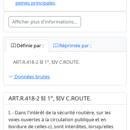
peines principales
.
Afficher plus d'informations...
Définie par :
Réprimée par :
ART.R.418-2 §I 1°, §IV C.ROUTE.
Données brutes
ART.R.418-2 §I 1°, §IV C.ROUTE.
I. - Dans l'intérêt de la sécurité routière, sur les
voies ouvertes à la circulation publique et en
bordure de celles-ci, sont interdites, lorsqu'elles