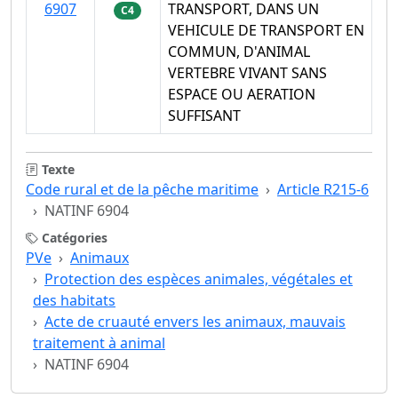
6907
TRANSPORT, DANS UN
C4
VEHICULE DE TRANSPORT EN
COMMUN, D'ANIMAL
VERTEBRE VIVANT SANS
ESPACE OU AERATION
SUFFISANT
Texte
Code rural et de la pêche maritime
Article R215-6
NATINF 6904
Catégories
PVe
Animaux
Protection des espèces animales, végétales et
des habitats
Acte de cruauté envers les animaux, mauvais
traitement à animal
NATINF 6904