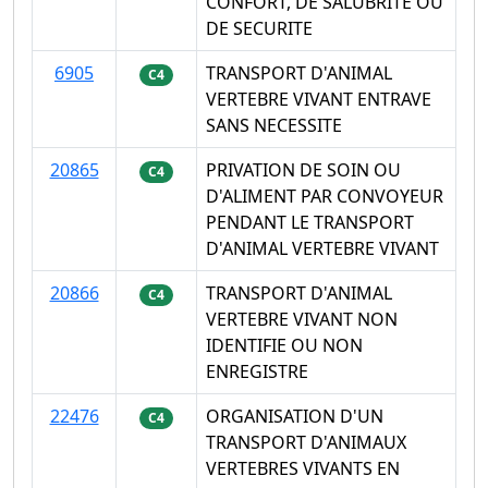
CONFORT, DE SALUBRITE OU
DE SECURITE
6905
TRANSPORT D'ANIMAL
C4
VERTEBRE VIVANT ENTRAVE
SANS NECESSITE
20865
PRIVATION DE SOIN OU
C4
D'ALIMENT PAR CONVOYEUR
PENDANT LE TRANSPORT
D'ANIMAL VERTEBRE VIVANT
20866
TRANSPORT D'ANIMAL
C4
VERTEBRE VIVANT NON
IDENTIFIE OU NON
ENREGISTRE
22476
ORGANISATION D'UN
C4
TRANSPORT D'ANIMAUX
VERTEBRES VIVANTS EN