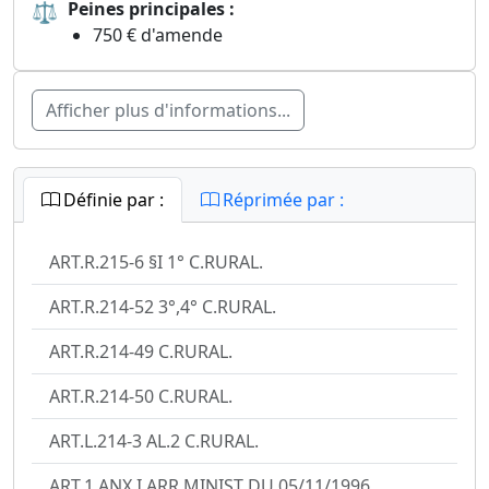
⚖
Peines principales :
750 € d'amende
Afficher plus d'informations...
Définie par :
Réprimée par :
ART.R.215-6 §I 1° C.RURAL.
ART.R.214-52 3°,4° C.RURAL.
ART.R.214-49 C.RURAL.
ART.R.214-50 C.RURAL.
ART.L.214-3 AL.2 C.RURAL.
ART.1 ANX.I ARR.MINIST DU 05/11/1996.