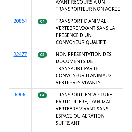
AYANT RECOURS A UN
TRANSPORTEUR NON AGREE
20864
TRANSPORT D'ANIMAL
C4
VERTEBRE VIVANT SANS LA
PRESENCE D'UN
CONVOYEUR QUALIFIE
22477
NON PRESENTATION DES
C3
DOCUMENTS DE
TRANSPORT PAR LE
CONVOYEUR D'ANIMAUX
VERTEBRES VIVANTS
6906
TRANSPORT, EN VOITURE
C4
PARTICULIERE, D'ANIMAL
VERTEBRE VIVANT SANS
ESPACE OU AERATION
SUFFISANT