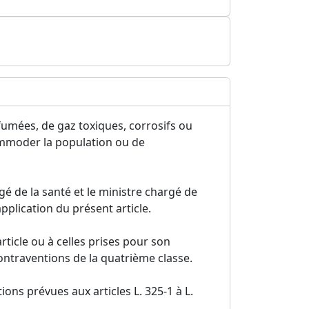
fumées, de gaz toxiques, corrosifs ou
ommoder la population ou de
gé de la santé et le ministre chargé de
pplication du présent article.
rticle ou à celles prises pour son
ontraventions de la quatrième classe.
ions prévues aux articles L. 325-1 à L.