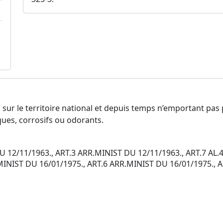
s sur le territoire national et depuis temps n’emportant pas p
ues, corrosifs ou odorants.
 12/11/1963., ART.3 ARR.MINIST DU 12/11/1963., ART.7 AL.4
MINIST DU 16/01/1975., ART.6 ARR.MINIST DU 16/01/1975., 