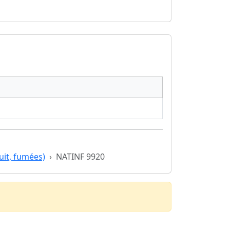
uit, fumées)
NATINF 9920