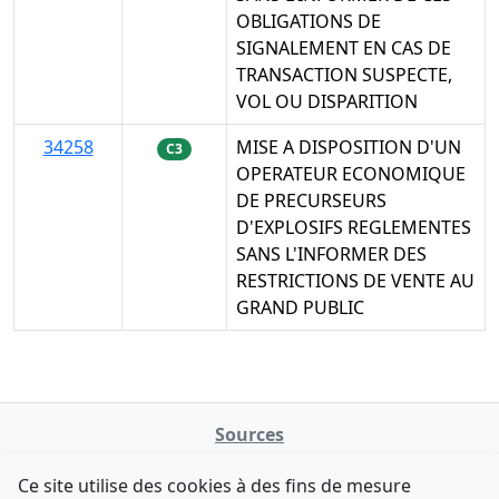
OBLIGATIONS DE
SIGNALEMENT EN CAS DE
TRANSACTION SUSPECTE,
VOL OU DISPARITION
34258
MISE A DISPOSITION D'UN
C3
OPERATEUR ECONOMIQUE
DE PRECURSEURS
D'EXPLOSIFS REGLEMENTES
SANS L'INFORMER DES
RESTRICTIONS DE VENTE AU
GRAND PUBLIC
Sources
NATINFo
Ce site utilise des cookies à des fins de mesure
data.gouv.fr