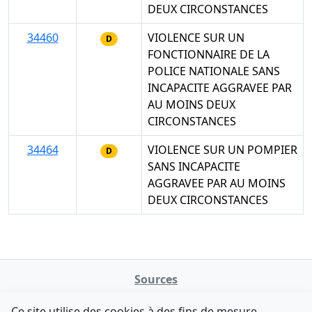
DEUX CIRCONSTANCES
34460
VIOLENCE SUR UN
D
FONCTIONNAIRE DE LA
POLICE NATIONALE SANS
INCAPACITE AGGRAVEE PAR
AU MOINS DEUX
CIRCONSTANCES
34464
VIOLENCE SUR UN POMPIER
D
SANS INCAPACITE
AGGRAVEE PAR AU MOINS
DEUX CIRCONSTANCES
Sources
NATINFo
Ce site utilise des cookies à des fins de mesure