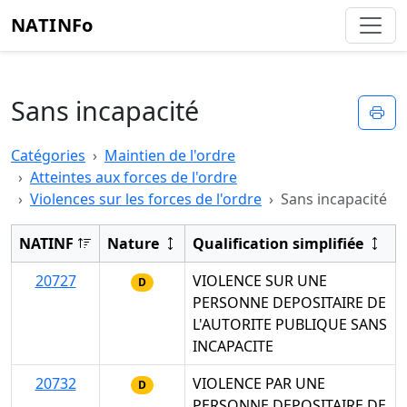
NATINFo
Sans incapacité
Imp
Catégories
Maintien de l'ordre
Atteintes aux forces de l'ordre
Violences sur les forces de l'ordre
Sans incapacité
NATINF
Nature
Qualification simplifiée
20727
VIOLENCE SUR UNE
D
PERSONNE DEPOSITAIRE DE
L'AUTORITE PUBLIQUE SANS
INCAPACITE
20732
VIOLENCE PAR UNE
D
PERSONNE DEPOSITAIRE DE