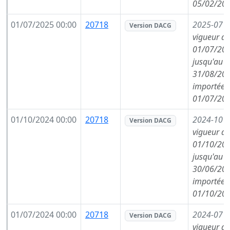
05/02/202
01/07/2025 00:00
20718
2025-07
(
Version DACG
vigueur de
01/07/202
jusqu'au
31/08/202
importée l
01/07/202
01/10/2024 00:00
20718
2024-10
(
Version DACG
vigueur de
01/10/202
jusqu'au
30/06/202
importée l
01/10/202
01/07/2024 00:00
20718
2024-07
(
Version DACG
vigueur de