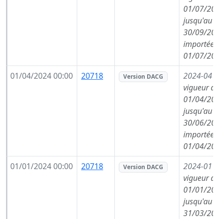
01/07/202
jusqu'au
30/09/202
importée l
01/07/202
01/04/2024 00:00
20718
2024-04
(
Version DACG
vigueur de
01/04/202
jusqu'au
30/06/202
importée l
01/04/202
01/01/2024 00:00
20718
2024-01
(
Version DACG
vigueur de
01/01/202
jusqu'au
31/03/202