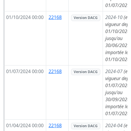
01/07/2025
01/10/2024 00:00
22168
2024-10
(en
Version DACG
vigueur depu
01/10/2024,
jusqu'au
30/06/2025,
importée le
01/10/2024
01/07/2024 00:00
22168
2024-07
(en
Version DACG
vigueur depu
01/07/2024,
jusqu'au
30/09/2024,
importée le
01/07/2024
01/04/2024 00:00
22168
2024-04
(en
Version DACG