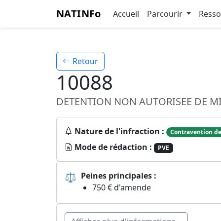
NATINFo
Accueil
Parcourir
Ress
Retour
10088
DETENTION NON AUTORISEE DE M
Nature de l'infraction :
Contravention de
Mode de rédaction :
PVE
⚖
Peines principales :
750 € d'amende