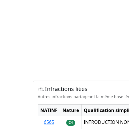
Infractions liées
Autres infractions partageant la même base lé
NATINF
Nature
Qualification simpli
6565
INTRODUCTION NON
C4