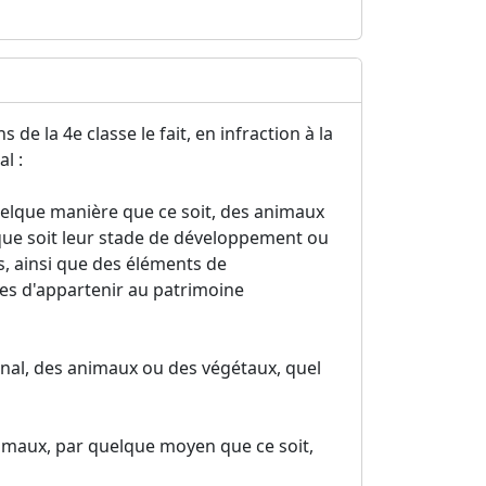
de la 4e classe le fait, en infraction à la
l :
quelque manière que ce soit, des animaux
que soit leur stade de développement ou
s, ainsi que des éléments de
es d'appartenir au patrimoine
ional, des animaux ou des végétaux, quel
imaux, par quelque moyen que ce soit,