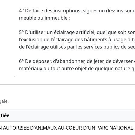
4° De faire des inscriptions, signes ou dessins sur 
meuble ou immeuble ;
5° D'utiliser un éclairage artificiel, quel que soit s
l'exclusion de l'éclairage des bâtiments à usage d'ha
de l'éclairage utilisés par les services publics de se
6° De déposer, d'abandonner, de jeter, de déverser 
matériaux ou tout autre objet de quelque nature qu
gale.
fiée
 AUTORISEE D'ANIMAUX AU COEUR D'UN PARC NATIONAL