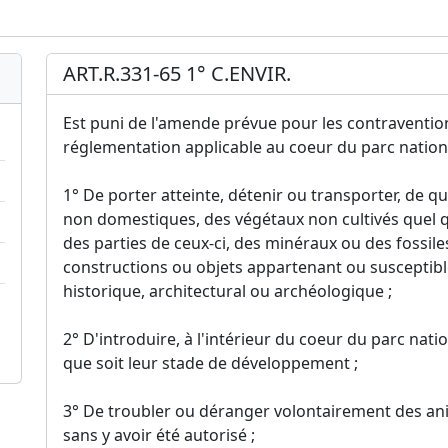
ART.R.331-65 1° C.ENVIR.
Est puni de l'amende prévue pour les contraventions 
réglementation applicable au coeur du parc nationa
1° De porter atteinte, détenir ou transporter, de 
non domestiques, des végétaux non cultivés quel 
des parties de ceux-ci, des minéraux ou des fossile
constructions ou objets appartenant ou susceptibl
historique, architectural ou archéologique ;
2° D'introduire, à l'intérieur du coeur du parc nat
que soit leur stade de développement ;
3° De troubler ou déranger volontairement des an
sans y avoir été autorisé ;