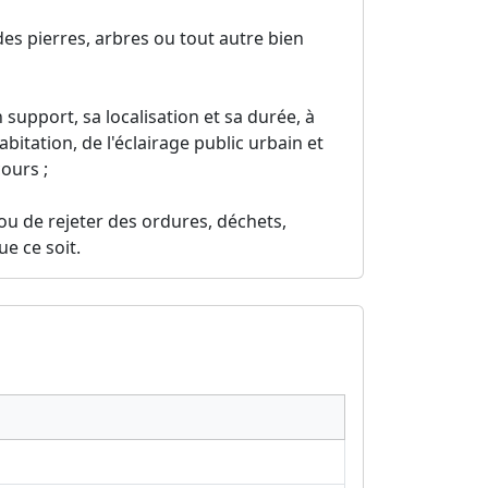
des pierres, arbres ou tout autre bien
on support, sa localisation et sa durée, à
bitation, de l'éclairage public urbain et
cours ;
ou de rejeter des ordures, déchets,
e ce soit.