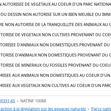
 AUTORISEE DE VEGETAUX AU COEUR D'UN PARC NATIONA
E OU DESSIN NON AUTORISE SUR UN BIEN MEUBLE OU IM
E NON AUTORISE DE LA TRANQUILLITE DES ANIMAUX AU 
TORISE DE VEGETAUX NON CULTIVES PROVENANT DU COE
TORISEE D'ANIMAUX NON DOMESTIQUES PROVENANT DU 
TORISE D'ANIMAUX NON DOMESTIQUES PROVENANT DU C
TORISE DE MINERAUX OU FOSSILES PROVENANT DU COEU
ORISEE AUX ANIMAUX NON DOMESTIQUES AU COEUR D'UN
RISEE AUX VEGETAUX NON CULTIVES AU COEUR D'UN PAR
e R331-65
NATINF 10088
raction à la législation sur les espaces naturels
Parcs nat