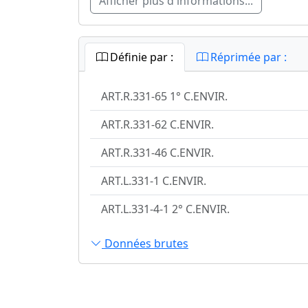
Afficher plus d'informations...
Définie par :
Réprimée par :
ART.R.331-65 1° C.ENVIR.
ART.R.331-62 C.ENVIR.
ART.R.331-46 C.ENVIR.
ART.L.331-1 C.ENVIR.
ART.L.331-4-1 2° C.ENVIR.
Données brutes