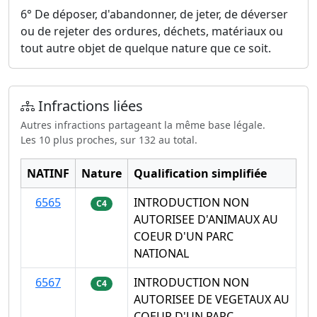
6° De déposer, d'abandonner, de jeter, de déverser
ou de rejeter des ordures, déchets, matériaux ou
tout autre objet de quelque nature que ce soit.
Infractions liées
Autres infractions partageant la même base légale.
Les 10 plus proches, sur 132 au total.
NATINF
Nature
Qualification simplifiée
6565
INTRODUCTION NON
C4
AUTORISEE D'ANIMAUX AU
COEUR D'UN PARC
NATIONAL
6567
INTRODUCTION NON
C4
AUTORISEE DE VEGETAUX AU
COEUR D'UN PARC