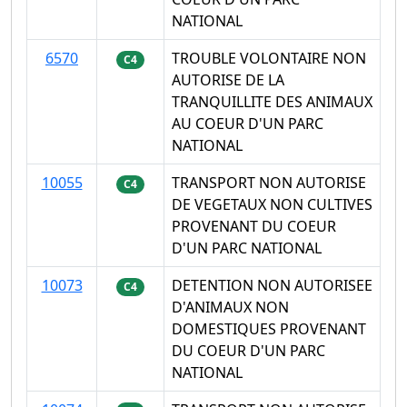
NATIONAL
6570
TROUBLE VOLONTAIRE NON
C4
AUTORISE DE LA
TRANQUILLITE DES ANIMAUX
AU COEUR D'UN PARC
NATIONAL
10055
TRANSPORT NON AUTORISE
C4
DE VEGETAUX NON CULTIVES
PROVENANT DU COEUR
D'UN PARC NATIONAL
10073
DETENTION NON AUTORISEE
C4
D'ANIMAUX NON
DOMESTIQUES PROVENANT
DU COEUR D'UN PARC
NATIONAL