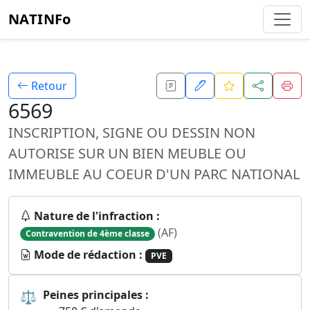
NATINFo
Retour
6569
INSCRIPTION, SIGNE OU DESSIN NON
AUTORISE SUR UN BIEN MEUBLE OU
IMMEUBLE AU COEUR D'UN PARC NATIONAL
Nature de l'infraction :
(AF)
Contravention de 4ème classe
Mode de rédaction :
PVE
⚖
Peines principales :