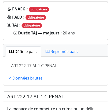
FNAEG :
obligatoire
FAED :
obligatoire
TAJ :
obligatoire
Durée TAJ — majeurs :
20 ans
Définie par :
Réprimée par :
ART.222-17 AL.1 C.PENAL.
Données brutes
ART.222-17 AL.1 C.PENAL.
La menace de commettre un crime ou un délit