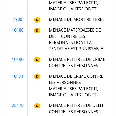
MATERIALISEE PAR ECRIT,
IMAGE OU AUTRE OBJET
7900
MENACE DE MORT REITEREE
D
10188
MENACE MATERIALISEE DE
D
DELIT CONTRE LES
PERSONNES DONT LA
TENTATIVE EST PUNISSABLE
10190
MENACE REITEREE DE CRIME
D
CONTRE LES PERSONNES
10191
MENACE DE CRIME CONTRE
D
LES PERSONNES
MATERIALISEE PAR ECRIT,
IMAGE OU AUTRE OBJET
25175
MENACE REITEREE DE DELIT
D
CONTRE LES PERSONNES