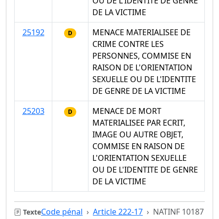
OU DE L'IDENTITE DE GENRE
DE LA VICTIME
25192
MENACE MATERIALISEE DE
D
CRIME CONTRE LES
PERSONNES, COMMISE EN
RAISON DE L'ORIENTATION
SEXUELLE OU DE L'IDENTITE
DE GENRE DE LA VICTIME
25203
MENACE DE MORT
D
MATERIALISEE PAR ECRIT,
IMAGE OU AUTRE OBJET,
COMMISE EN RAISON DE
L'ORIENTATION SEXUELLE
OU DE L'IDENTITE DE GENRE
DE LA VICTIME
Code pénal
Article 222-17
NATINF 10187
Texte