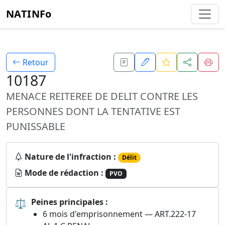
NATINFo
Retour
10187
MENACE REITEREE DE DELIT CONTRE LES
PERSONNES DONT LA TENTATIVE EST
PUNISSABLE
Nature de l'infraction :
Délit
Mode de rédaction :
PVO
⚖
Peines principales :
6 mois d'emprisonnement — ART.222-17