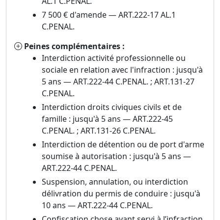
AL.1 C.PENAL.
7 500 € d'amende — ART.222-17 AL.1
C.PENAL.
Peines complémentaires :
Interdiction activité professionnelle ou
sociale en relation avec l'infraction : jusqu'à
5 ans — ART.222-44 C.PENAL. ; ART.131-27
C.PENAL.
Interdiction droits civiques civils et de
famille : jusqu'à 5 ans — ART.222-45
C.PENAL. ; ART.131-26 C.PENAL.
Interdiction de détention ou de port d'arme
soumise à autorisation : jusqu'à 5 ans —
ART.222-44 C.PENAL.
Suspension, annulation, ou interdiction
délivration du permis de conduire : jusqu'à
10 ans — ART.222-44 C.PENAL.
Confiscation chose ayant servi à l’infraction