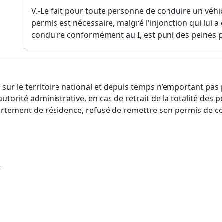
V.-Le fait pour toute personne de conduire un véhi
permis est nécessaire, malgré l'injonction qui lui a
conduire conformément au I, est puni des peines pr
s sur le territoire national et depuis temps n’emportant pas p
autorité administrative, en cas de retrait de la totalité des 
rtement de résidence, refusé de remettre son permis de c
.