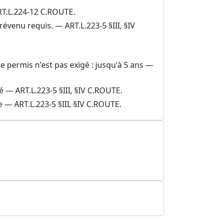
ART.L.224-12 C.ROUTE.
évenu requis. — ART.L.223-5 §III, §IV
e permis n'est pas exigé : jusqu'à 5 ans —
é — ART.L.223-5 §III, §IV C.ROUTE.
e — ART.L.223-5 §III, §IV C.ROUTE.