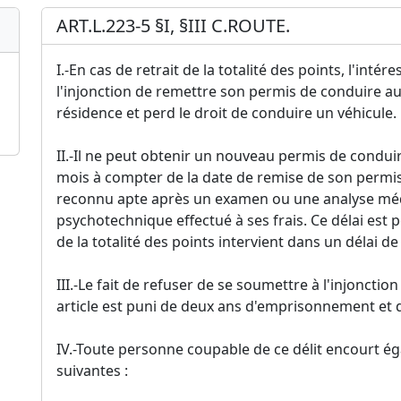
ART.L.223-5 §I, §III C.ROUTE.
I.-En cas de retrait de la totalité des points, l'intér
l'injonction de remettre son permis de conduire a
résidence et perd le droit de conduire un véhicule.
II.-Il ne peut obtenir un nouveau permis de conduire
mois à compter de la date de remise de son permis 
reconnu apte après un examen ou une analyse médic
psychotechnique effectué à ses frais. Ce délai est 
de la totalité des points intervient dans un délai d
III.-Le fait de refuser de se soumettre à l'injoncti
article est puni de deux ans d'emprisonnement et 
IV.-Toute personne coupable de ce délit encourt 
suivantes :