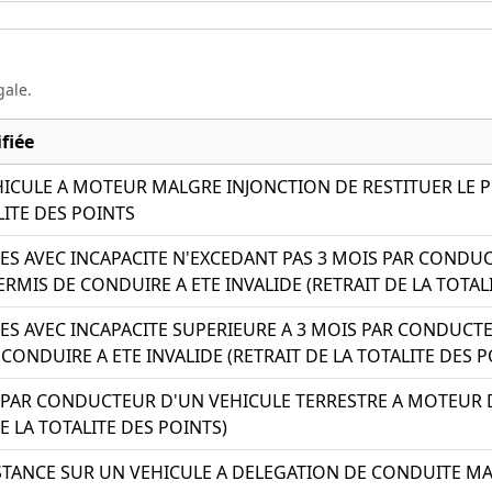
gale.
fiée
ICULE A MOTEUR MALGRE INJONCTION DE RESTITUER LE 
LITE DES POINTS
ES AVEC INCAPACITE N'EXCEDANT PAS 3 MOIS PAR CONDUC
MIS DE CONDUIRE A ETE INVALIDE (RETRAIT DE LA TOTALI
ES AVEC INCAPACITE SUPERIEURE A 3 MOIS PAR CONDUCT
CONDUIRE A ETE INVALIDE (RETRAIT DE LA TOTALITE DES P
PAR CONDUCTEUR D'UN VEHICULE TERRESTRE A MOTEUR D
DE LA TOTALITE DES POINTS)
STANCE SUR UN VEHICULE A DELEGATION DE CONDUITE MA