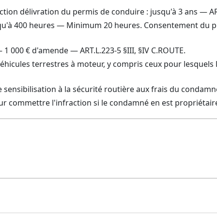
ction délivration du permis de conduire : jusqu'à 3 ans — 
jusqu'à 400 heures — Minimum 20 heures. Consentement du pr
 1 000 € d'amende — ART.L.223-5 §III, §IV C.ROUTE.
éhicules terrestres à moteur, y compris ceux pour lesquels l
 sensibilisation à la sécurité routière aux frais du condamn
our commettre l'infraction si le condamné en est propriétair