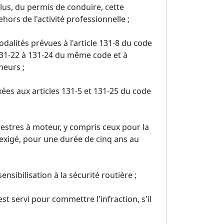
lus, du permis de conduire, cette
ors de l'activité professionnelle ;
odalités prévues à l'article 131-8 du code
 131-22 à 131-24 du même code et à
neurs ;
xées aux articles 131-5 et 131-25 du code
rrestres à moteur, y compris ceux pour la
 exigé, pour une durée de cinq ans au
ensibilisation à la sécurité routière ;
t servi pour commettre l'infraction, s'il