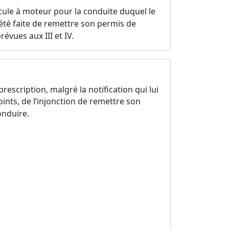
cule à moteur pour la conduite duquel le
 été faite de remettre son permis de
évues aux III et IV.
rescription, malgré la notification qui lui
points, de l’injonction de remettre son
onduire.