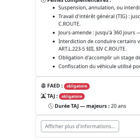
Peines complémentaires :
Suspension, annulation, ou interdi
Travail d'intérêt général (TIG) : 
C.ROUTE.
Jours-amende : jusqu'à 360 jours —
Interdiction de conduire certains v
ART.L.223-5 §III, §IV C.ROUTE.
Obligation d'accomplir un stage de
Confiscation du véhicule utilisé p
FAED :
obligatoire
TAJ :
obligatoire
Durée TAJ — majeurs :
20 ans
Afficher plus d'informations...