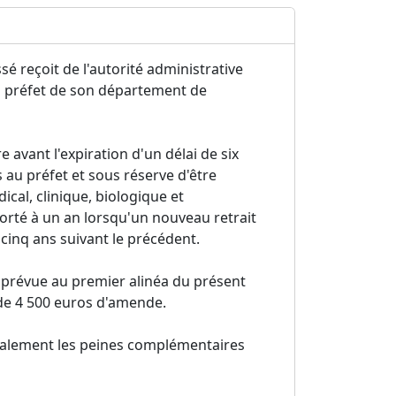
essé reçoit de l'autorité administrative
u préfet de son département de
 avant l'expiration d'un délai de six
au préfet et sous réserve d'être
al, clinique, biologique et
porté à un an lorsqu'un nouveau retrait
e cinq ans suivant le précédent.
on prévue au premier alinéa du présent
de 4 500 euros d'amende.
également les peines complémentaires