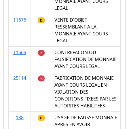
MONNAIE AYANT COURS
LEGAL
11676
VENTE D'OBJET
D
RESSEMBLANT A LA
MONNAIE AYANT COURS
LEGAL
11665
CONTREFACON OU
K
FALSIFICATION DE MONNAIE
AYANT COURS LEGAL
25114
FABRICATION DE MONNAIE
K
AYANT COURS LEGAL EN
VIOLATION DES
CONDITIONS FIXEES PAR LES
AUTORITES HABILITEES
188
USAGE DE FAUSSE MONNAIE
D
APRES EN AVOIR