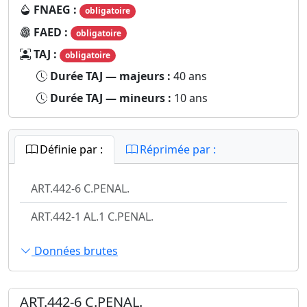
FNAEG :
obligatoire
FAED :
obligatoire
TAJ :
obligatoire
Durée TAJ — majeurs :
40 ans
Durée TAJ — mineurs :
10 ans
Définie par :
Réprimée par :
ART.442-6 C.PENAL.
ART.442-1 AL.1 C.PENAL.
Données brutes
ART.442-6 C.PENAL.