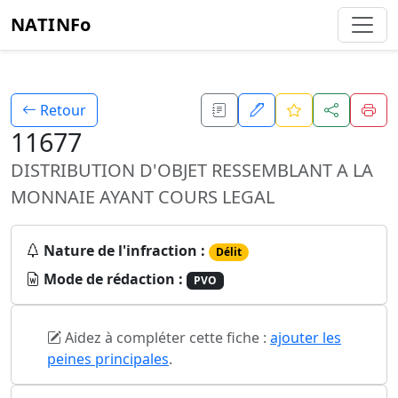
NATINFo
Retour
11677
DISTRIBUTION D'OBJET RESSEMBLANT A LA
MONNAIE AYANT COURS LEGAL
Nature de l'infraction :
Délit
Mode de rédaction :
PVO
Aidez à compléter cette fiche :
ajouter les
peines principales
.