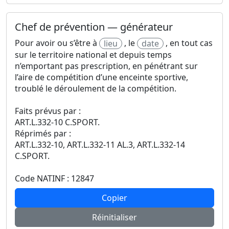
Chef de prévention — générateur
Pour avoir ou s’être à
, le
, en tout cas
lieu
date
sur le territoire national et depuis temps
n’emportant pas prescription, en pénétrant sur
l’aire de compétition d’une enceinte sportive,
troublé le déroulement de la compétition.
Faits prévus par :
ART.L.332-10 C.SPORT.
Réprimés par :
ART.L.332-10, ART.L.332-11 AL.3, ART.L.332-14
C.SPORT.
Code NATINF : 12847
Copier
Réinitialiser