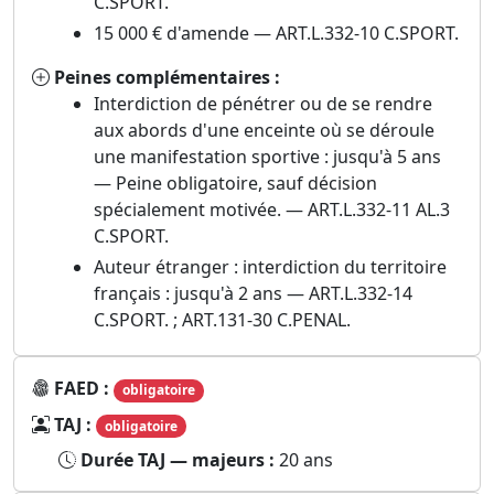
C.SPORT.
15 000 € d'amende — ART.L.332-10 C.SPORT.
Peines complémentaires :
Interdiction de pénétrer ou de se rendre
aux abords d'une enceinte où se déroule
une manifestation sportive : jusqu'à 5 ans
— Peine obligatoire, sauf décision
spécialement motivée. — ART.L.332-11 AL.3
C.SPORT.
Auteur étranger : interdiction du territoire
français : jusqu'à 2 ans — ART.L.332-14
C.SPORT. ; ART.131-30 C.PENAL.
FAED :
obligatoire
TAJ :
obligatoire
Durée TAJ — majeurs :
20 ans