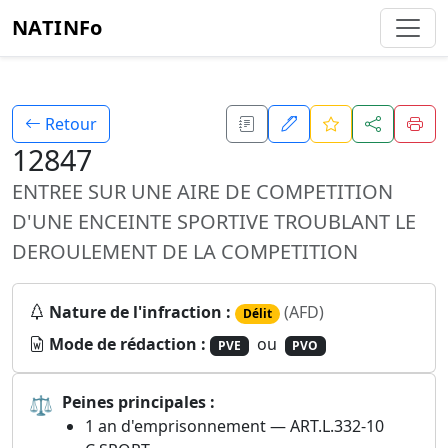
NATINFo
Retour
12847
ENTREE SUR UNE AIRE DE COMPETITION
D'UNE ENCEINTE SPORTIVE TROUBLANT LE
DEROULEMENT DE LA COMPETITION
Nature de l'infraction :
(AFD)
Délit
Mode de rédaction :
ou
PVE
PVO
⚖
Peines principales :
1 an d'emprisonnement — ART.L.332-10