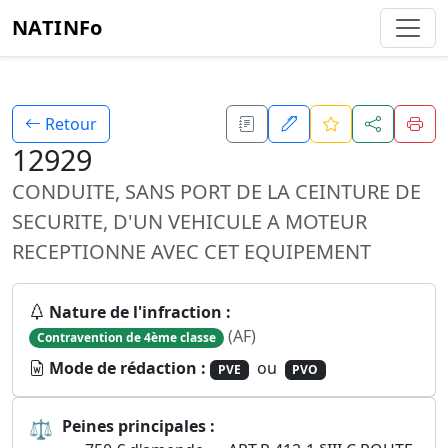
NATINFo
Retour
12929
CONDUITE, SANS PORT DE LA CEINTURE DE
SECURITE, D'UN VEHICULE A MOTEUR
RECEPTIONNE AVEC CET EQUIPEMENT
Nature de l'infraction :
(AF)
Contravention de 4ème classe
Mode de rédaction :
ou
PVE
PVO
⚖
Peines principales :