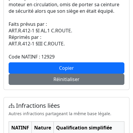
moteur en circulation, omis de porter sa ceinture
de sécurité alors que son siège en était équipé.
Faits prévus par :
ART.R.412-1 §I AL.1 C.ROUTE.
Réprimés par :
ART.R.412-1 §III C.ROUTE.
Code NATINF : 12929
Copier
Réinitialiser
Infractions liées
Autres infractions partageant la même base légale.
NATINF
Nature
Qualification simplifiée