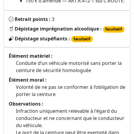
750 € d'amende — ART.R.412-1 §III C.ROUTE.
Retrait points :
3
Dépistage imprégnation alcoolique :
facultatif
Dépistage stupéfiants :
facultatif
Élément matériel :
Conduite d’un véhicule motorisé sans porter la
ceinture de sécurité homologuée
Élément moral :
Volonté de ne pas se conformer à l’obligation de
porter la ceinture
Observations :
Infraction uniquement relevable à l'égard du
conducteur et ne concernant que le conducteur
du véhicule.
Le port de la ceinture peut être exempté dans