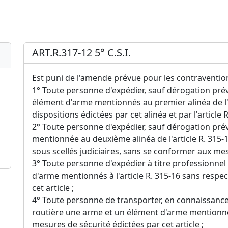
ART.R.317-12 5° C.S.I.
Est puni de l'amende prévue pour les contraventions
1° Toute personne d'expédier, sauf dérogation prévu
élément d'arme mentionnés au premier alinéa de l'
dispositions édictées par cet alinéa et par l'article R
2° Toute personne d'expédier, sauf dérogation prévu
mentionnée au deuxième alinéa de l'article R. 315-
sous scellés judiciaires, sans se conformer aux mes
3° Toute personne d'expédier à titre professionnel
d'arme mentionnés à l'article R. 315-16 sans respe
cet article ;
4° Toute personne de transporter, en connaissance 
routière une arme et un élément d'arme mentionnés 
mesures de sécurité édictées par cet article ;