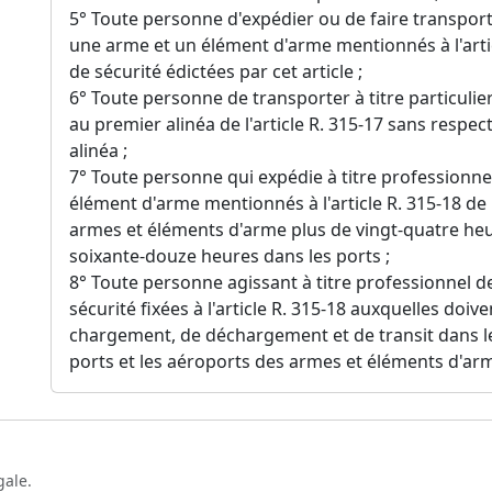
5° Toute personne d'expédier ou de faire transporte
une arme et un élément d'arme mentionnés à l'arti
de sécurité édictées par cet article ;
6° Toute personne de transporter à titre particuli
au premier alinéa de l'article R. 315-17 sans respec
alinéa ;
7° Toute personne qui expédie à titre professionne
élément d'arme mentionnés à l'article R. 315-18 de
armes et éléments d'arme plus de vingt-quatre heur
soixante-douze heures dans les ports ;
8° Toute personne agissant à titre professionnel 
sécurité fixées à l'article R. 315-18 auxquelles doiv
chargement, de déchargement et de transit dans les
ports et les aéroports des armes et éléments d'arm
gale.