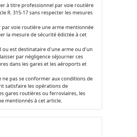
r à titre professionnel par voie routière
cle R. 315-17 sans respecter les mesures
er par voie routière une arme mentionnée
ter la mesure de sécurité édictée à cet
l ou est destinataire d'une arme ou d'un
 laisser par négligence séjourner ces
es dans les gares et les aéroports et
de ne pas se conformer aux conditions de
ent satisfaire les opérations de
 gares routières ou ferroviaires, les
e mentionnés à cet article.