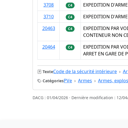
3708
EXPEDITION D'ARME
C4
3710
EXPEDITION D'ARME
C4
20463
EXPEDITION PAR VO
C4
CONTENEUR NON CE
20464
EXPEDITION PAR VO
C4
ARRET EN GARE DE 
Code de la sécurité intérieure
Ar
Texte
PVe
Armes
Armes, explos
Catégories
DACG : 01/04/2026 · Dernière modification : 12/04