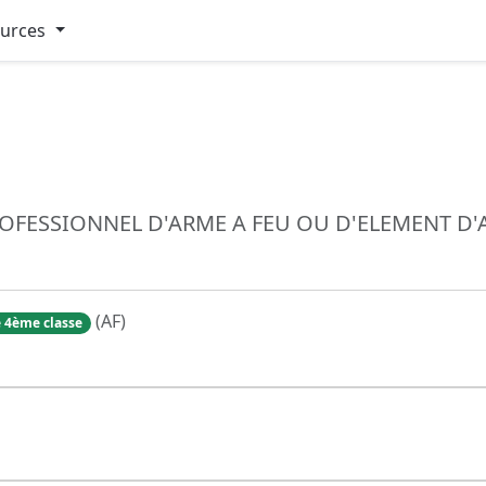
ources
ROFESSIONNEL D'ARME A FEU OU D'ELEMENT D
(AF)
 4ème classe