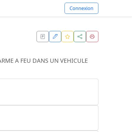
Connexion
'ARME A FEU DANS UN VEHICULE