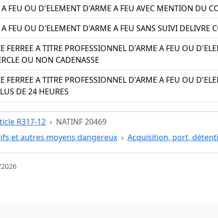
 A FEU OU D'ELEMENT D'ARME A FEU AVEC MENTION DU C
 A FEU OU D'ELEMENT D'ARME A FEU SANS SUIVI DELIVRE
IE FERREE A TITRE PROFESSIONNEL D'ARME A FEU OU D'EL
RCLE OU NON CADENASSE
IE FERREE A TITRE PROFESSIONNEL D'ARME A FEU OU D'EL
PLUS DE 24 HEURES
ticle R317-12
NATINF 20469
ifs et autres moyens dangereux
Acquisition, port, déten
/2026