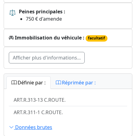
⚖
Peines principales :
750 € d'amende
Immobilisation du véhicule :
facultatif
Afficher plus d'informations...
Définie par :
Réprimée par :
ART.R.313-13 C.ROUTE.
ART.R.311-1 C.ROUTE.
Données brutes