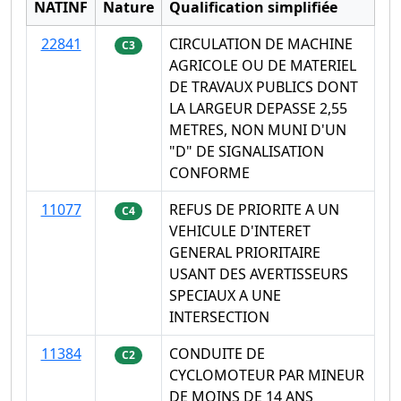
NATINF
Nature
Qualification simplifiée
22841
CIRCULATION DE MACHINE
C3
AGRICOLE OU DE MATERIEL
DE TRAVAUX PUBLICS DONT
LA LARGEUR DEPASSE 2,55
METRES, NON MUNI D'UN
"D" DE SIGNALISATION
CONFORME
11077
REFUS DE PRIORITE A UN
C4
VEHICULE D'INTERET
GENERAL PRIORITAIRE
USANT DES AVERTISSEURS
SPECIAUX A UNE
INTERSECTION
11384
CONDUITE DE
C2
CYCLOMOTEUR PAR MINEUR
DE MOINS DE 14 ANS