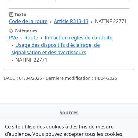
Texte
Code de la route
Article R313-13
NATINF 22771
Catégories
PVe
Route
Infraction règles de conduite
Usage des dispositifs d'éclairage, de
signalisation et des avertisseurs
NATINF 22771
DACG : 01/04/2026 · Dernière modification : 14/04/2026
Sources
NATINFo
Ce site utilise des cookies à des fins de mesure
data.gouv.fr
d’audience. Vous pouvez accepter tous les cookies,
Legifrance - API