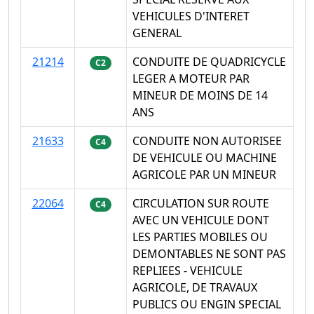
VEHICULES D'INTERET
GENERAL
21214
CONDUITE DE QUADRICYCLE
C2
LEGER A MOTEUR PAR
MINEUR DE MOINS DE 14
ANS
21633
CONDUITE NON AUTORISEE
C4
DE VEHICULE OU MACHINE
AGRICOLE PAR UN MINEUR
22064
CIRCULATION SUR ROUTE
C4
AVEC UN VEHICULE DONT
LES PARTIES MOBILES OU
DEMONTABLES NE SONT PAS
REPLIEES - VEHICULE
AGRICOLE, DE TRAVAUX
PUBLICS OU ENGIN SPECIAL