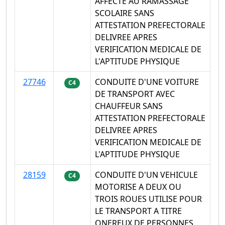
AFFECTE AU RAMASSAGE
SCOLAIRE SANS
ATTESTATION PREFECTORALE
DELIVREE APRES
VERIFICATION MEDICALE DE
L'APTITUDE PHYSIQUE
27746
CONDUITE D'UNE VOITURE
C4
DE TRANSPORT AVEC
CHAUFFEUR SANS
ATTESTATION PREFECTORALE
DELIVREE APRES
VERIFICATION MEDICALE DE
L'APTITUDE PHYSIQUE
28159
CONDUITE D'UN VEHICULE
C4
MOTORISE A DEUX OU
TROIS ROUES UTILISE POUR
LE TRANSPORT A TITRE
ONEREUX DE PERSONNES