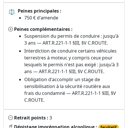
⚖
Peines principales :
750 € d'amende
Peines complémentaires :
Suspension du permis de conduire : jusqu'à
3 ans — ART.R.221-1-1 §III, §V C.ROUTE.
Interdiction de conduire certains véhicules
terrestres à moteur, y compris ceux pour
lesquels le permis n'est pas exigé : jusqu'à 3
ans — ART.R.221-1-1 §III, §V C.ROUTE.
Obligation d'accomplir un stage de
sensibilisation à la sécurité routière aux
frais du condamné — ART.R.221-1-1 §III, §V
C.ROUTE.
Retrait points :
3
Dépistage imprégnation alcoolique :
facultatif