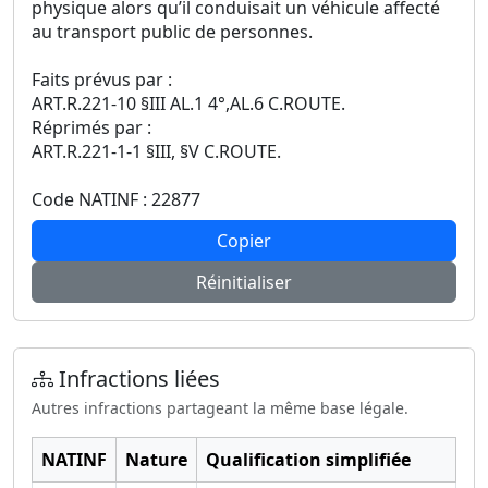
physique alors qu’il conduisait un véhicule affecté
au transport public de personnes.
Faits prévus par :
ART.R.221-10 §III AL.1 4°,AL.6 C.ROUTE.
Réprimés par :
ART.R.221-1-1 §III, §V C.ROUTE.
Code NATINF : 22877
Copier
Réinitialiser
Infractions liées
Autres infractions partageant la même base légale.
NATINF
Nature
Qualification simplifiée