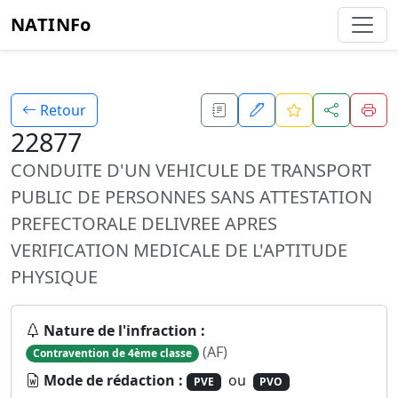
NATINFo
Retour
22877
CONDUITE D'UN VEHICULE DE TRANSPORT
PUBLIC DE PERSONNES SANS ATTESTATION
PREFECTORALE DELIVREE APRES
VERIFICATION MEDICALE DE L'APTITUDE
PHYSIQUE
Nature de l'infraction :
(AF)
Contravention de 4ème classe
Mode de rédaction :
ou
PVE
PVO