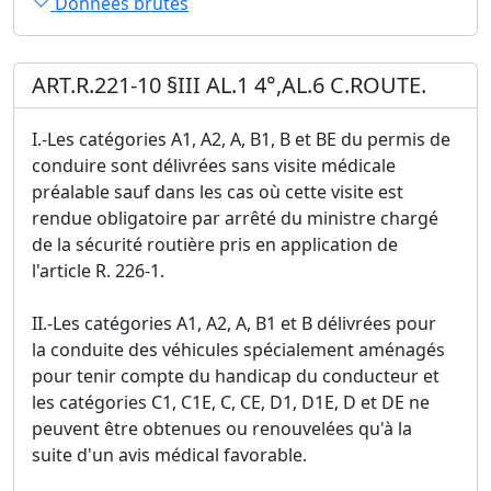
Données brutes
ART.R.221-10 §III AL.1 4°,AL.6 C.ROUTE.
I.-Les catégories A1, A2, A, B1, B et BE du permis de
conduire sont délivrées sans visite médicale
préalable sauf dans les cas où cette visite est
rendue obligatoire par arrêté du ministre chargé
de la sécurité routière pris en application de
l'article R. 226-1.
II.-Les catégories A1, A2, A, B1 et B délivrées pour
la conduite des véhicules spécialement aménagés
pour tenir compte du handicap du conducteur et
les catégories C1, C1E, C, CE, D1, D1E, D et DE ne
peuvent être obtenues ou renouvelées qu'à la
suite d'un avis médical favorable.