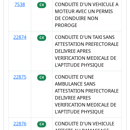
7538
CONDUITE D'UN VEHICULE A
C4
MOTEUR AVEC UN PERMIS
DE CONDUIRE NON
PROROGE
22874
CONDUITE D'UN TAXI SANS
C4
ATTESTATION PREFECTORALE
DELIVREE APRES
VERIFICATION MEDICALE DE
L'APTITUDE PHYSIQUE
22875
CONDUITE D'UNE
C4
AMBULANCE SANS
ATTESTATION PREFECTORALE
DELIVREE APRES
VERIFICATION MEDICALE DE
L'APTITUDE PHYSIQUE
22876
CONDUITE D'UN VEHICULE
C4