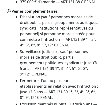
375 000 € d'amende — ART.131-38 C.PENAL.
Peines complémentaires :
Dissolution (sauf personnes moreales de
droit public, partis, groupements politiques,
syndicats, institutions représentatives du
personnel) si personne morale créée pour
commettre l'infraction — ART.131-39 1°, 3°,
4°, 5°, 6°, 8°, 9°,12° C.PENAL.
Surveillance judiciaire, sauf personnes
morales de droit public, partis,
groupements politiques, syndicats : jusqu'à
5 ans — ART.131-39 1°, 3°, 4°, 5°, 6°, 8°,
9°,12° C.PENAL.
Fermeture d'un ou plusieurs
établissements en relation avec l'infraction :
jusqu'à 5 ans — ART.131-39 1°, 3°, 4°, 5°, 6°,
8°, 9°,12° C.PENAL.
Exclusion marchés publics : jusqu'à 5 ans —