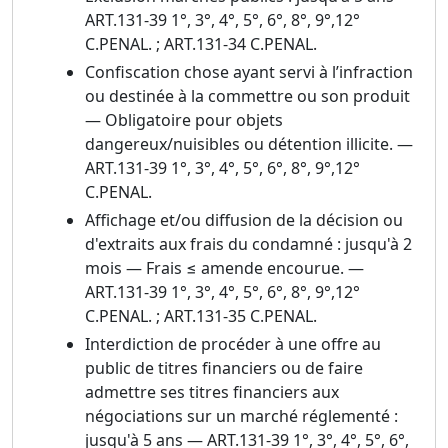
ART.131-39 1°, 3°, 4°, 5°, 6°, 8°, 9°,12°
C.PENAL. ; ART.131-34 C.PENAL.
Confiscation chose ayant servi à l’infraction
ou destinée à la commettre ou son produit
— Obligatoire pour objets
dangereux/nuisibles ou détention illicite. —
ART.131-39 1°, 3°, 4°, 5°, 6°, 8°, 9°,12°
C.PENAL.
Affichage et/ou diffusion de la décision ou
d'extraits aux frais du condamné : jusqu'à 2
mois — Frais ≤ amende encourue. —
ART.131-39 1°, 3°, 4°, 5°, 6°, 8°, 9°,12°
C.PENAL. ; ART.131-35 C.PENAL.
Interdiction de procéder à une offre au
public de titres financiers ou de faire
admettre ses titres financiers aux
négociations sur un marché réglementé :
jusqu'à 5 ans — ART.131-39 1°, 3°, 4°, 5°, 6°,