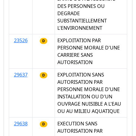
DES PERSONNES OU
DEGRADE
SUBSTANTIELLEMENT
L'ENVIRONNEMENT
23526
EXPLOITATION PAR
D
PERSONNE MORALE D'UNE
CARRIERE SANS
AUTORISATION
29637
EXPLOITATION SANS
D
AUTORISATION PAR
PERSONNE MORALE D'UNE
INSTALLATION OU D'UN
OUVRAGE NUISIBLE A L'EAU
OU AU MILIEU AQUATIQUE
29638
EXECUTION SANS
D
AUTORISATION PAR