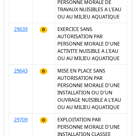
PERSONNE MORALE DE
TRAVAUX NUISIBLES A L'EAU
OU AU MILIEU AQUATIQUE
29639
EXERCICE SANS
D
AUTORISATION PAR
PERSONNE MORALE D'UNE
ACTIVITE NUISIBLE A L'EAU
OU AU MILIEU AQUATIQUE
29643
MISE EN PLACE SANS
D
AUTORISATION PAR
PERSONNE MORALE D'UNE
INSTALLATION OU D'UN
OUVRAGE NUISIBLE A L'EAU
OU AU MILIEU AQUATIQUE
29709
EXPLOITATION PAR
D
PERSONNE MORALE D'UNE
INSTALLATION CLASSEE