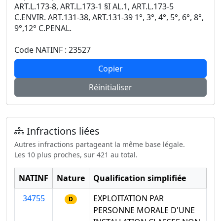
ART.L.173-8, ART.L.173-1 §I AL.1, ART.L.173-5
C.ENVIR. ART.131-38, ART.131-39 1°, 3°, 4°, 5°, 6°, 8°,
9°,12° C.PENAL.
Code NATINF : 23527
Copier
Réinitialiser
Infractions liées
Autres infractions partageant la même base légale.
Les 10 plus proches, sur 421 au total.
NATINF
Nature
Qualification simplifiée
34755
EXPLOITATION PAR
D
PERSONNE MORALE D'UNE