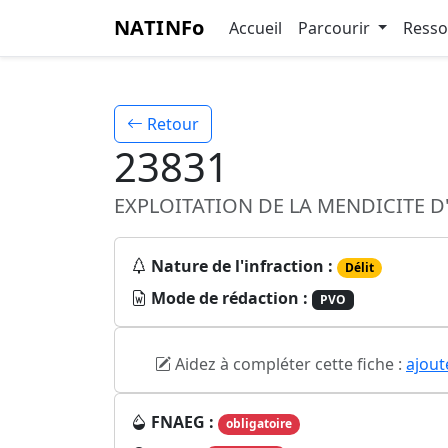
NATINFo
Accueil
Parcourir
Ress
Retour
23831
EXPLOITATION DE LA MENDICITE 
Nature de l'infraction :
Délit
Mode de rédaction :
PVO
Aidez à compléter cette fiche :
ajout
FNAEG :
obligatoire