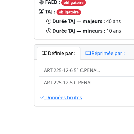
FAED :
obligatoire
TAJ :
obligatoire
Durée TAJ — majeurs :
40 ans
Durée TAJ — mineurs :
10 ans
Définie par :
Réprimée par :
ART.225-12-6 5° C.PENAL.
ART.225-12-5 C.PENAL.
Données brutes