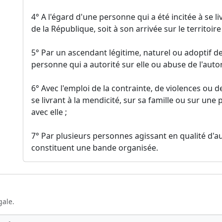
4° A l'égard d'une personne qui a été incitée à se li
de la République, soit à son arrivée sur le territoir
5° Par un ascendant légitime, naturel ou adoptif 
personne qui a autorité sur elle ou abuse de l'autor
6° Avec l'emploi de la contrainte, de violences ou
se livrant à la mendicité, sur sa famille ou sur une
avec elle ;
7° Par plusieurs personnes agissant en qualité d'a
constituent une bande organisée.
gale.