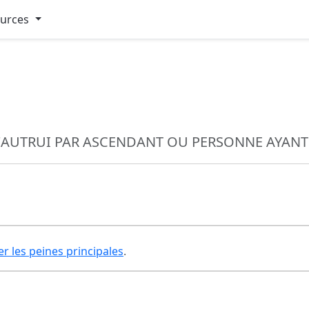
ources
D'AUTRUI PAR ASCENDANT OU PERSONNE AYANT
er les peines principales
.