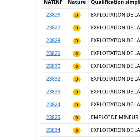
NATINF
Nature
Qualification simpli
23826
EXPLOITATION DE L
D
23827
EXPLOITATION DE L
D
23828
EXPLOITATION DE L
D
23829
EXPLOITATION DE L
D
23830
EXPLOITATION DE L
D
23832
EXPLOITATION DE L
D
23833
EXPLOITATION DE L
D
23824
EXPLOITATION DE L
D
23825
EMPLOI DE MINEUR 
D
23834
EXPLOITATION DE L
D