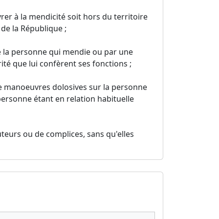
vrer à la mendicité soit hors du territoire
e de la République ;
de la personne qui mendie ou par une
ité que lui confèrent ses fonctions ;
 de manoeuvres dolosives sur la personne
 personne étant en relation habituelle
uteurs ou de complices, sans qu'elles