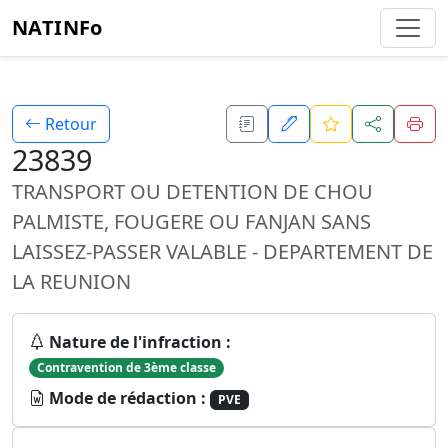
NATINFo
Retour
23839
TRANSPORT OU DETENTION DE CHOU
PALMISTE, FOUGERE OU FANJAN SANS
LAISSEZ-PASSER VALABLE - DEPARTEMENT DE
LA REUNION
Nature de l'infraction :
Contravention de 3ème classe
Mode de rédaction :
PVE