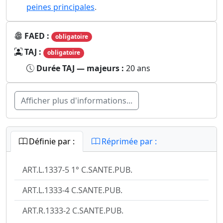
peines principales
.
FAED :
obligatoire
TAJ :
obligatoire
Durée TAJ — majeurs :
20 ans
Afficher plus d'informations...
Définie par :
Réprimée par :
ART.L.1337-5 1° C.SANTE.PUB.
ART.L.1333-4 C.SANTE.PUB.
ART.R.1333-2 C.SANTE.PUB.