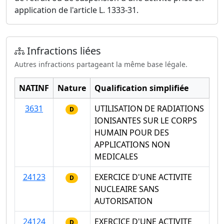
application de l'article L. 1333-31.
Infractions liées
Autres infractions partageant la même base légale.
NATINF
Nature
Qualification simplifiée
3631
UTILISATION DE RADIATIONS
D
IONISANTES SUR LE CORPS
HUMAIN POUR DES
APPLICATIONS NON
MEDICALES
24123
EXERCICE D'UNE ACTIVITE
D
NUCLEAIRE SANS
AUTORISATION
24124
EXERCICE D'UNE ACTIVITE
D