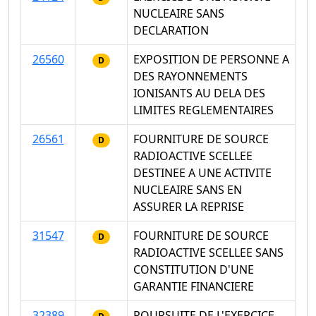
NUCLEAIRE SANS
DECLARATION
26560
EXPOSITION DE PERSONNE A
D
DES RAYONNEMENTS
IONISANTS AU DELA DES
LIMITES REGLEMENTAIRES
26561
FOURNITURE DE SOURCE
D
RADIOACTIVE SCELLEE
DESTINEE A UNE ACTIVITE
NUCLEAIRE SANS EN
ASSURER LA REPRISE
31547
FOURNITURE DE SOURCE
D
RADIOACTIVE SCELLEE SANS
CONSTITUTION D'UNE
GARANTIE FINANCIERE
32389
POURSUITE DE L'EXERCICE