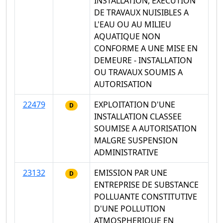
INSTALLATION, EXECUTION
DE TRAVAUX NUISIBLES A
L'EAU OU AU MILIEU
AQUATIQUE NON
CONFORME A UNE MISE EN
DEMEURE - INSTALLATION
OU TRAVAUX SOUMIS A
AUTORISATION
22479
EXPLOITATION D'UNE
D
INSTALLATION CLASSEE
SOUMISE A AUTORISATION
MALGRE SUSPENSION
ADMINISTRATIVE
23132
EMISSION PAR UNE
D
ENTREPRISE DE SUBSTANCE
POLLUANTE CONSTITUTIVE
D'UNE POLLUTION
ATMOSPHERIQUE EN