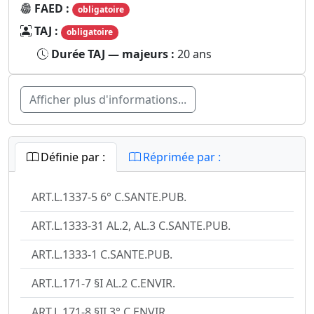
FAED :
obligatoire
TAJ :
obligatoire
Durée TAJ — majeurs :
20 ans
Afficher plus d'informations...
Définie par :
Réprimée par :
ART.L.1337-5 6° C.SANTE.PUB.
ART.L.1333-31 AL.2, AL.3 C.SANTE.PUB.
ART.L.1333-1 C.SANTE.PUB.
ART.L.171-7 §I AL.2 C.ENVIR.
ART.L.171-8 §II 3° C.ENVIR.