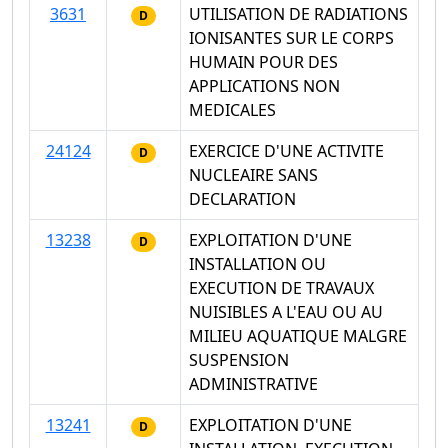
3631
UTILISATION DE RADIATIONS
D
IONISANTES SUR LE CORPS
HUMAIN POUR DES
APPLICATIONS NON
MEDICALES
24124
EXERCICE D'UNE ACTIVITE
D
NUCLEAIRE SANS
DECLARATION
13238
EXPLOITATION D'UNE
D
INSTALLATION OU
EXECUTION DE TRAVAUX
NUISIBLES A L'EAU OU AU
MILIEU AQUATIQUE MALGRE
SUSPENSION
ADMINISTRATIVE
13241
EXPLOITATION D'UNE
D