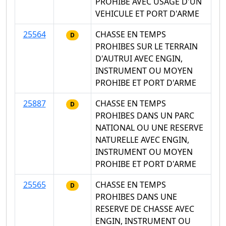
PROHIBE AVEC USAGE D'UN
VEHICULE ET PORT D'ARME
25564
CHASSE EN TEMPS
D
PROHIBES SUR LE TERRAIN
D'AUTRUI AVEC ENGIN,
INSTRUMENT OU MOYEN
PROHIBE ET PORT D'ARME
25887
CHASSE EN TEMPS
D
PROHIBES DANS UN PARC
NATIONAL OU UNE RESERVE
NATURELLE AVEC ENGIN,
INSTRUMENT OU MOYEN
PROHIBE ET PORT D'ARME
25565
CHASSE EN TEMPS
D
PROHIBES DANS UNE
RESERVE DE CHASSE AVEC
ENGIN, INSTRUMENT OU