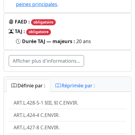
peines principales
.
FAED :
obligatoire
TAJ :
obligatoire
Durée TAJ — majeurs :
20 ans
Afficher plus d'informations...
Définie par :
Réprimée par :
ART.L.428-5-1 §III, §I C.ENVIR.
ART.L.424-4 C.ENVIR.
ART.L.427-8 C.ENVIR.