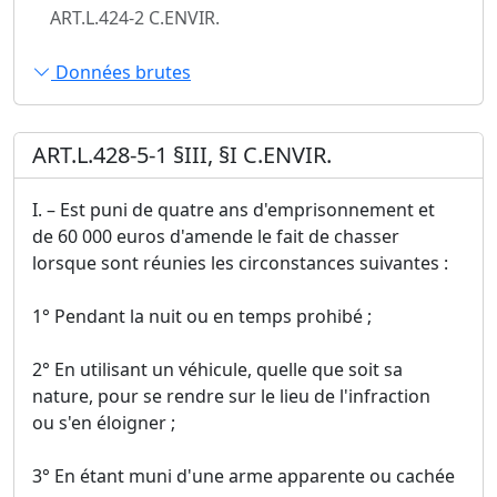
ART.L.424-2 C.ENVIR.
Données brutes
ART.L.428-5-1 §III, §I C.ENVIR.
I. – Est puni de quatre ans d'emprisonnement et
de 60 000 euros d'amende le fait de chasser
lorsque sont réunies les circonstances suivantes :
1° Pendant la nuit ou en temps prohibé ;
2° En utilisant un véhicule, quelle que soit sa
nature, pour se rendre sur le lieu de l'infraction
ou s'en éloigner ;
3° En étant muni d'une arme apparente ou cachée