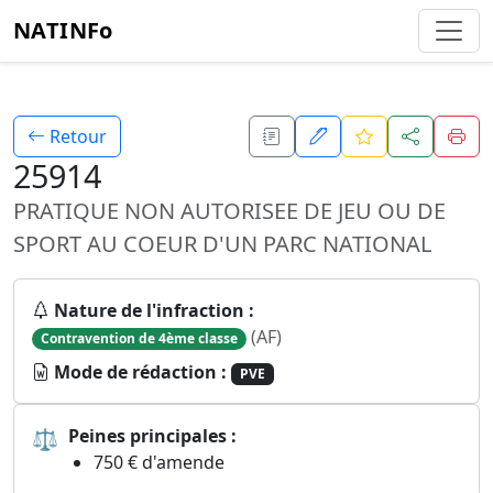
NATINFo
Retour
25914
PRATIQUE NON AUTORISEE DE JEU OU DE
SPORT AU COEUR D'UN PARC NATIONAL
Nature de l'infraction :
(AF)
Contravention de 4ème classe
Mode de rédaction :
PVE
⚖
Peines principales :
750 € d'amende