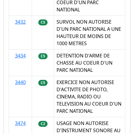
COEUR D'UN PARC
NATIONAL
3432
SURVOL NON AUTORISE
C5
D'UN PARC NATIONAL A UNE
HAUTEUR DE MOINS DE
1000 METRES
3434
DETENTION D'ARME DE
C5
CHASSE AU COEUR D'UN
PARC NATIONAL
3440
EXERCICE NON AUTORISE
C5
D'ACTIVITE DE PHOTO,
CINEMA, RADIO OU
TELEVISION AU COEUR D'UN
PARC NATIONAL
3474
USAGE NON AUTORISE
C2
D'INSTRUMENT SONORE AU