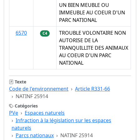
UN BIEN MEUBLE OU
IMMEUBLE AU COEUR D'UN
PARC NATIONAL
6570
TROUBLE VOLONTAIRE NON
C4
AUTORISE DE LA
TRANQUILLITE DES ANIMAUX
AU COEUR D'UN PARC
NATIONAL
Texte
Code de l'environnement
Article R331-66
NATINF 25914
Catégories
PVe
Espaces naturels
Infraction à la législation sur les espaces
naturels
Parcs nationaux
NATINF 25914