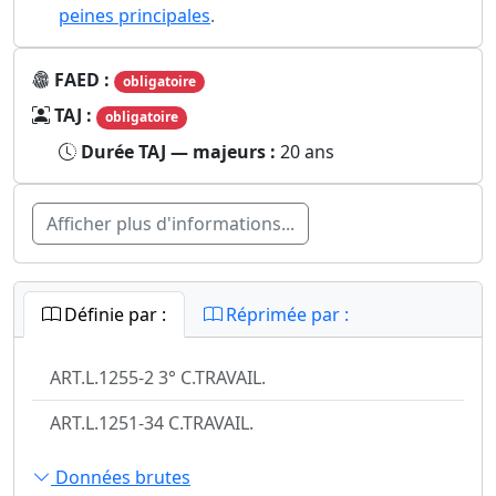
peines principales
.
FAED :
obligatoire
TAJ :
obligatoire
Durée TAJ — majeurs :
20 ans
Afficher plus d'informations...
Définie par :
Réprimée par :
ART.L.1255-2 3° C.TRAVAIL.
ART.L.1251-34 C.TRAVAIL.
Données brutes