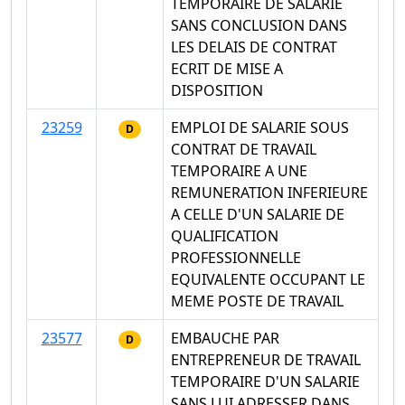
TEMPORAIRE DE SALARIE
SANS CONCLUSION DANS
LES DELAIS DE CONTRAT
ECRIT DE MISE A
DISPOSITION
23259
EMPLOI DE SALARIE SOUS
D
CONTRAT DE TRAVAIL
TEMPORAIRE A UNE
REMUNERATION INFERIEURE
A CELLE D'UN SALARIE DE
QUALIFICATION
PROFESSIONNELLE
EQUIVALENTE OCCUPANT LE
MEME POSTE DE TRAVAIL
23577
EMBAUCHE PAR
D
ENTREPRENEUR DE TRAVAIL
TEMPORAIRE D'UN SALARIE
SANS LUI ADRESSER DANS