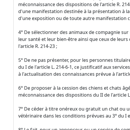
méconnaissance des dispositions de l'article R. 21
d'une manifestation destinée à la présentation à 
d'une exposition ou de toute autre manifestation
4° De sélectionner des animaux de compagnie sur 
leur santé et leur bien-être ainsi que ceux de le
l'article R. 214-23 ;
5° De ne pas présenter, pour les personnes titulair
du I de l'article L. 214-6-1, ce justificatif aux serv
à l'actualisation des connaissances prévue à l'articl
6° De proposer à la cession des chiens et chats â
méconnaissance des dispositions du II de l'article L.
7° De céder à titre onéreux ou gratuit un chat ou un
vétérinaire dans les conditions prévues au 3° du I et 
8° Le fait, pour un annonceur ou un service de co