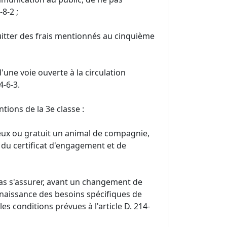
-8-2 ;
quitter des frais mentionnés au cinquième
'une voie ouverte à la circulation
4-6-3.
tions de la 3e classe :
reux ou gratuit un animal de compagnie,
 du certificat d'engagement et de
 pas s'assurer, avant un changement de
nnaissance des besoins spécifiques de
 les conditions prévues à l'article D. 214-