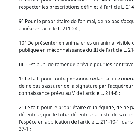
respecter les prescriptions définies à l'article L. 214
9° Pour le propriétaire de l'animal, de ne pas s'ac
alinéa de l'article L. 211-24 ;
10° De présenter en animaleries un animal visible d
publique en méconnaissance du III de l'article L. 21
III. - Est puni de l'amende prévue pour les contraven
1° Le fait, pour toute personne cédant à titre oné
de ne pas s'assurer de la signature par l'acquéreur
connaissance prévu au V de l'article L. 214-8 ;
2° Le fait, pour le propriétaire d'un équidé, de ne
détenteur, que le futur détenteur atteste de sa co
l'espèce en application de l'article L. 211-10-1, dans
37-1 ;