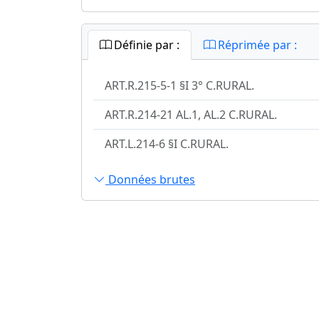
Définie par :
Réprimée par :
ART.R.215-5-1 §I 3° C.RURAL.
ART.R.214-21 AL.1, AL.2 C.RURAL.
ART.L.214-6 §I C.RURAL.
Données brutes