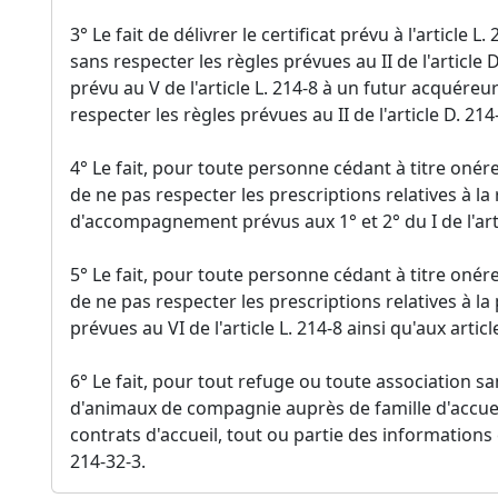
3° Le fait de délivrer le certificat prévu à l'article 
sans respecter les règles prévues au II de l'article D
prévu au V de l'article L. 214-8 à un futur acquér
respecter les règles prévues au II de l'article D. 214-
4° Le fait, pour toute personne cédant à titre oné
de ne pas respecter les prescriptions relatives à 
d'accompagnement prévus aux 1° et 2° du I de l'artic
5° Le fait, pour toute personne cédant à titre oné
de ne pas respecter les prescriptions relatives à la
prévues au VI de l'article L. 214-8 ainsi qu'aux articl
6° Le fait, pour tout refuge ou toute association 
d'animaux de compagnie auprès de famille d'accueil,
contrats d'accueil, tout ou partie des informations e
214-32-3.