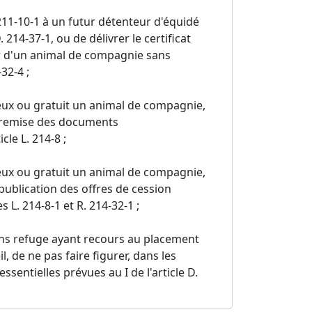
L. 211-10-1 à un futur détenteur d'équidé
. 214-37-1, ou de délivrer le certificat
eur d'un animal de compagnie sans
32-4 ;
reux ou gratuit un animal de compagnie,
la remise des documents
le L. 214-8 ;
reux ou gratuit un animal de compagnie,
 publication des offres de cession
es L. 214-8-1 et R. 214-32-1 ;
sans refuge ayant recours au placement
 de ne pas faire figurer, dans les
ssentielles prévues au I de l'article D.