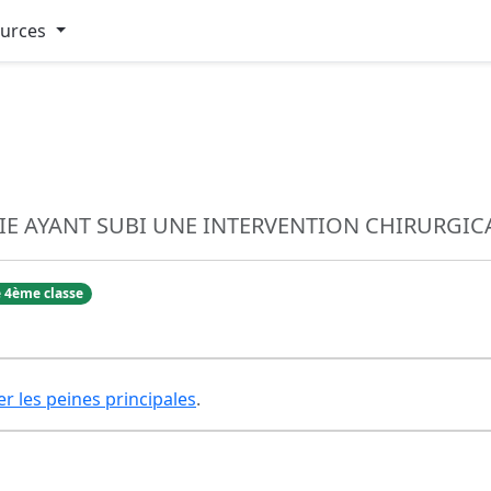
ources
E AYANT SUBI UNE INTERVENTION CHIRURGICA
 4ème classe
er les peines principales
.