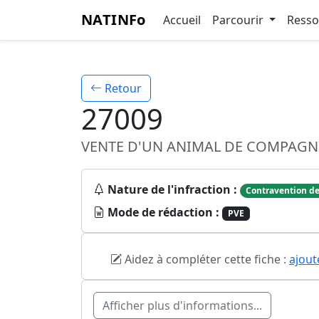
NATINFo
Accueil
Parcourir
Ress
Retour
27009
VENTE D'UN ANIMAL DE COMPAGNI
Nature de l'infraction :
Contravention de
Mode de rédaction :
PVE
Aidez à compléter cette fiche :
ajout
Afficher plus d'informations...