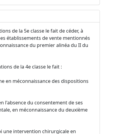
ons de la 5e classe le fait de céder, à
s les établissements de vente mentionnés
éconnaissance du premier alinéa du II du
ions de la 4e classe le fait :
prime en méconnaissance des dispositions
en l'absence du consentement de ses
entale, en méconnaissance du deuxième
 une intervention chirurgicale en