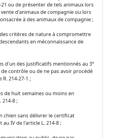
4-21 ou de présenter de tels animaux lors
la vente d'animaux de compagnie ou lors
 consacrée à des animaux de compagnie ;
des critères de nature à compromettre
urs descendants en méconnaissance de
es d'un des justificatifs mentionnés au 3°
ices de contrôle ou de ne pas avoir procédé
e R. 214-27-1 ;
gés de huit semaines ou moins en
 214-8 ;
 chien sans délivrer le certificat
au IV de l'article L. 214-8 ;
mmunication au public, de ne pas