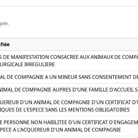
gale.
fiée
S DE MANIFESTATION CONSACREE AUX ANIMAUX DE COMPA
URGICALE IRREGULIERE
AL DE COMPAGNIE A UN MINEUR SANS CONSENTEMENT DES
IMAL DE COMPAGNIE AUPRES D'UNE FAMILLE D'ACCUEIL 
QUEREUR D'UN ANIMAL DE COMPAGNIE D'UN CERTIFICAT 
FIQUES DE L'ESPECE SANS LES MENTIONS OBLIGATOIRES
E PERSONNE NON HABILITEE D'UN CERTIFICAT D'ENGAGE
ESPECE A L'ACQUEREUR D'UN ANIMAL DE COMPAGNIE