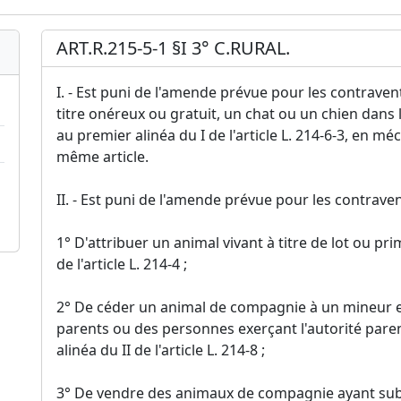
ART.R.215-5-1 §I 3° C.RURAL.
I. - Est puni de l'amende prévue pour les contraventi
titre onéreux ou gratuit, un chat ou un chien dan
au premier alinéa du I de l'article L. 214-6-3, en m
même article.
II. - Est puni de l'amende prévue pour les contravent
1° D'attribuer un animal vivant à titre de lot ou 
de l'article L. 214-4 ;
2° De céder un animal de compagnie à un mineur 
parents ou des personnes exerçant l'autorité par
alinéa du II de l'article L. 214-8 ;
3° De vendre des animaux de compagnie ayant subi