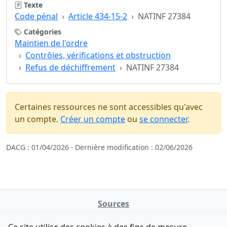
Texte
Code pénal
Article 434-15-2
NATINF 27384
Catégories
Maintien de l'ordre
Contrôles, vérifications et obstruction
Refus de déchiffrement
NATINF 27384
Certaines ressources ne sont accessibles qu'avec
un compte.
Créer un compte
ou
se connecter
.
DACG : 01/04/2026 · Dernière modification : 02/06/2026
Sources
NATINFo