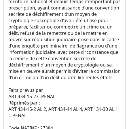
territoire national et depuis temps n’emportant pas
prescription, ayant connaissance d’une convention
secrète de déchiffrement d’un moyen de
cryptologie susceptible d’avoir été utilisé pour
préparer, faciliter ou commettre un crime ou un
délit, refusé de la remettre ou de la mettre en
œuvre sur réquisition judiciaire prise dans le cadre
d’une enquête préliminaire, de flagrance ou d’une
information judiciaire, avec cette circonstance que
la remise de cette convention secrète de
déchiffrement d’un moyen de cryptologie ou sa
mise en œuvre aurait permis d’éviter la commission
d’un crime ou d’un délit ou d’en limiter les effets.
Faits prévus par :
ART.434-15-2 C.PENAL.
Réprimés par :
ART.434-15-2 AL.2, ART.434-44 AL.4, ART.131-30 AL.1
C.PENAL.
Code NATINF : 27384