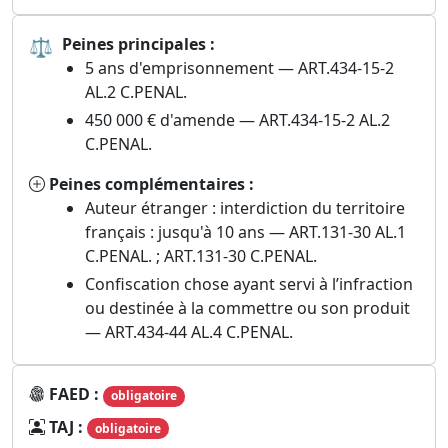
⚖
Peines principales :
5 ans d'emprisonnement — ART.434-15-2
AL.2 C.PENAL.
450 000 € d'amende — ART.434-15-2 AL.2
C.PENAL.
Peines complémentaires :
Auteur étranger : interdiction du territoire
français : jusqu'à 10 ans — ART.131-30 AL.1
C.PENAL. ; ART.131-30 C.PENAL.
Confiscation chose ayant servi à l’infraction
ou destinée à la commettre ou son produit
— ART.434-44 AL.4 C.PENAL.
FAED :
obligatoire
TAJ :
obligatoire