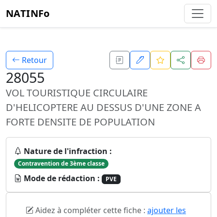
NATINFo
Retour
28055
VOL TOURISTIQUE CIRCULAIRE
D'HELICOPTERE AU DESSUS D'UNE ZONE A
FORTE DENSITE DE POPULATION
Nature de l'infraction :
Contravention de 3ème classe
Mode de rédaction :
PVE
Aidez à compléter cette fiche :
ajouter les