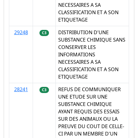
NECESSAIRES A SA
CLASSIFICATION ET A SON
ETIQUETAGE
29248
DISTRIBUTION D'UNE
C3
SUBSTANCE CHIMIQUE SANS
CONSERVER LES
INFORMATIONS
NECESSAIRES A SA
CLASSIFICATION ET A SON
ETIQUETAGE
28241
REFUS DE COMMUNIQUER
C3
UNE ETUDE SUR UNE
SUBSTANCE CHIMIQUE
AYANT REQUIS DES ESSAIS
SUR DES ANIMAUX OU LA
PREUVE DU COUT DE CELLE-
CI PAR UN MEMBRE D'UN