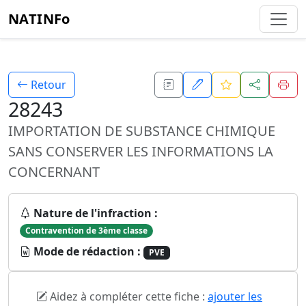
NATINFo
Retour
28243
IMPORTATION DE SUBSTANCE CHIMIQUE
SANS CONSERVER LES INFORMATIONS LA
CONCERNANT
Nature de l'infraction :
Contravention de 3ème classe
Mode de rédaction :
PVE
Aidez à compléter cette fiche :
ajouter les