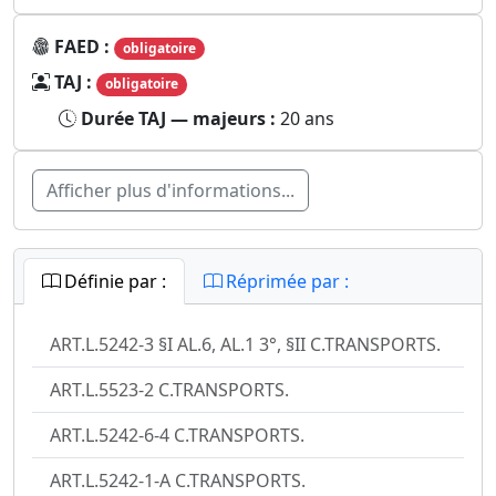
FAED :
obligatoire
TAJ :
obligatoire
Durée TAJ — majeurs :
20 ans
Afficher plus d'informations...
Définie par :
Réprimée par :
ART.L.5242-3 §I AL.6, AL.1 3°, §II C.TRANSPORTS.
ART.L.5523-2 C.TRANSPORTS.
ART.L.5242-6-4 C.TRANSPORTS.
ART.L.5242-1-A C.TRANSPORTS.