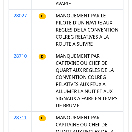
AVARIE
28027
MANQUEMENT PAR LE
D
PILOTE D'UN NAVIRE AUX
REGLES DE LA CONVENTION
COLREG RELATIVES A LA
ROUTE A SUIVRE
28710
MANQUEMENT PAR
D
CAPITAINE OU CHEF DE
QUART AUX REGLES DE LA
CONVENTION COLREG
RELATIVES AUX FEUX A
ALLUMER LA NUIT ET AUX
SIGNAUX A FAIRE EN TEMPS
DE BRUME
28711
MANQUEMENT PAR
D
CAPITAINE OU CHEF DE
QUART AUX REGLES DE LA