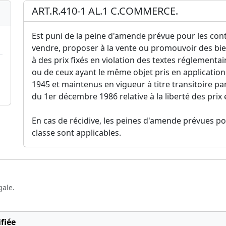
ART.R.410-1 AL.1 C.COMMERCE.
Est puni de la peine d'amende prévue pour les contr
vendre, proposer à la vente ou promouvoir des bien
à des prix fixés en violation des textes réglementaire
ou de ceux ayant le même objet pris en application
1945 et maintenus en vigueur à titre transitoire par
du 1er décembre 1986 relative à la liberté des prix 
En cas de récidive, les peines d'amende prévues pou
classe sont applicables.
gale.
fiée