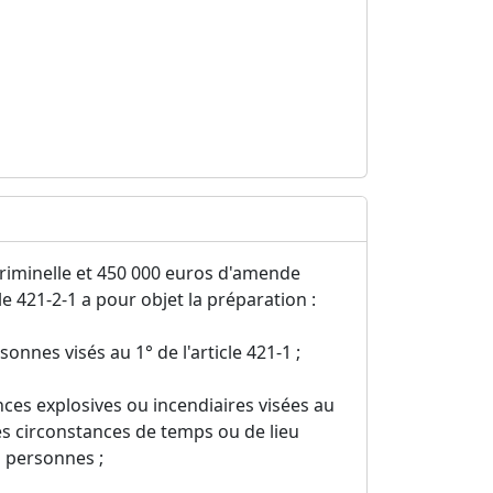
criminelle et 450 000 euros d'amende
le 421-2-1 a pour objet la préparation :
onnes visés au 1° de l'article 421-1 ;
nces explosives ou incendiaires visées au
des circonstances de temps ou de lieu
s personnes ;