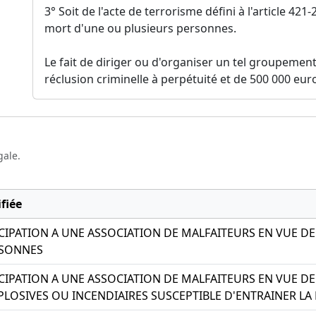
3° Soit de l'acte de terrorisme défini à l'article 421-
mort d'une ou plusieurs personnes.
Le fait de diriger ou d'organiser un tel groupement
réclusion criminelle à perpétuité et de 500 000 eu
gale.
fiée
ICIPATION A UNE ASSOCIATION DE MALFAITEURS EN VUE D
RSONNES
ICIPATION A UNE ASSOCIATION DE MALFAITEURS EN VUE D
PLOSIVES OU INCENDIAIRES SUSCEPTIBLE D'ENTRAINER L