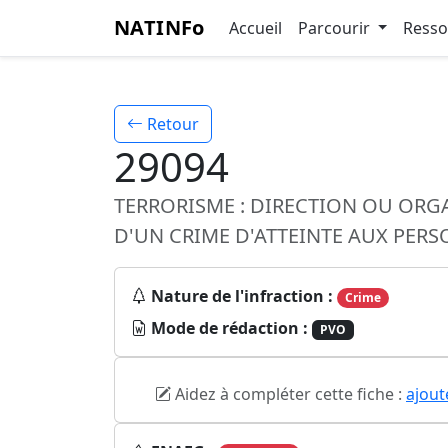
NATINFo
Accueil
Parcourir
Ress
Retour
29094
TERRORISME : DIRECTION OU ORG
D'UN CRIME D'ATTEINTE AUX PER
Nature de l'infraction :
Crime
Mode de rédaction :
PVO
Aidez à compléter cette fiche :
ajout