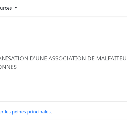
ources
ANISATION D'UNE ASSOCIATION DE MALFAITEU
SONNES
er les peines principales
.