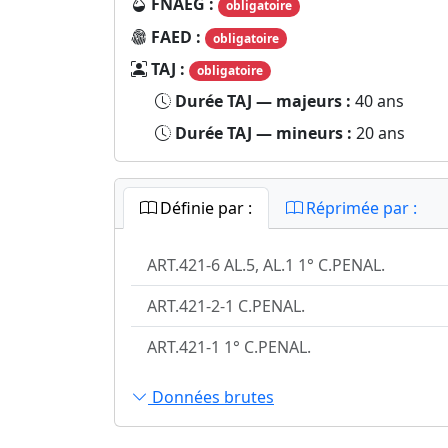
FNAEG :
obligatoire
FAED :
obligatoire
TAJ :
obligatoire
Durée TAJ — majeurs :
40 ans
Durée TAJ — mineurs :
20 ans
Définie par :
Réprimée par :
ART.421-6 AL.5, AL.1 1° C.PENAL.
ART.421-2-1 C.PENAL.
ART.421-1 1° C.PENAL.
Données brutes