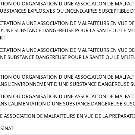
CTION OU ORGANISATION D'UNE ASSOCIATION DE MALFAIT
UBSTANCES EXPLOSIVES OU INCENDIAIRES SUSCEPTIBLE D
ICIPATION A UNE ASSOCIATION DE MALFAITEURS EN VUE D
'UNE SUBSTANCE DANGEREUSE POUR LA SANTE OU LE MIL
RT
ICIPATION A UNE ASSOCIATION DE MALFAITEURS EN VUE D
UNE SUBSTANCE DANGEREUSE POUR LA SANTE OU LE MILIE
CTION OU ORGANISATION D'UNE ASSOCIATION DE MALFAIT
ANS L'ENVIRONNEMENT D'UNE SUBSTANCE DANGEREUSE SU
CTION OU ORGANISATION D'UNE ASSOCIATION DE MALFAIT
NS L'ALIMENTATION D'UNE SUBSTANCE DANGEREUSE SUSC
NE ASSOCIATION DE MALFAITEURS EN VUE DE LA PREPARAT
SSINAT