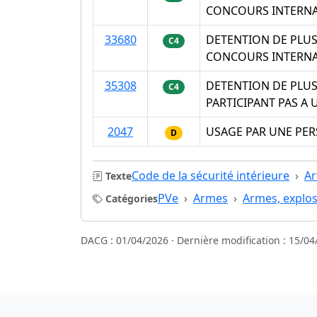
CONCOURS INTERN
33680
DETENTION DE PLUS
C4
CONCOURS INTERN
35308
DETENTION DE PLUS
C4
PARTICIPANT PAS A 
2047
USAGE PAR UNE PER
D
Code de la sécurité intérieure
Ar
Texte
PVe
Armes
Armes, explos
Catégories
DACG : 01/04/2026 · Dernière modification : 15/04