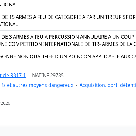
ATIONAL
 DE 15 ARMES A FEU DE CATEGORIE A PAR UN TIREUR SPO
ATIONAL
 DE 3 ARMES A FEU A PERCUSSION ANNULAIRE A UN COUP 
UNE COMPETITION INTERNATIONALE DE TIR- ARMES DE LA 
SONNE NON QUALIFIEE D'UN POINCON APPLICABLE AUX C
ticle R317-1
NATINF 29785
ifs et autres moyens dangereux
Acquisition, port, déten
/2026