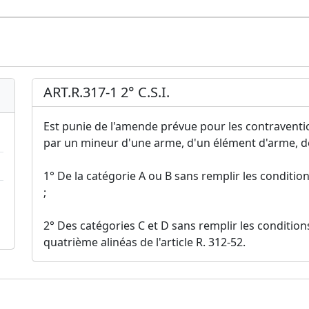
ART.R.317-1 2° C.S.I.
Est punie de l'amende prévue pour les contraventio
par un mineur d'une arme, d'un élément d'arme, d
1° De la catégorie A ou B sans remplir les condition
;
2° Des catégories C et D sans remplir les conditi
quatrième alinéas de l'article R. 312-52.